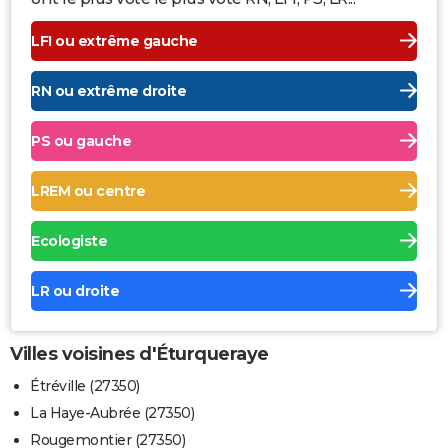
LFI ou extrême gauche
RN ou extrême droite
PS ou gauche
LREM ou centre
Ecologiste
LR ou droite
Villes voisines d'Éturqueraye
Étréville (27350)
La Haye-Aubrée (27350)
Rougemontier (27350)