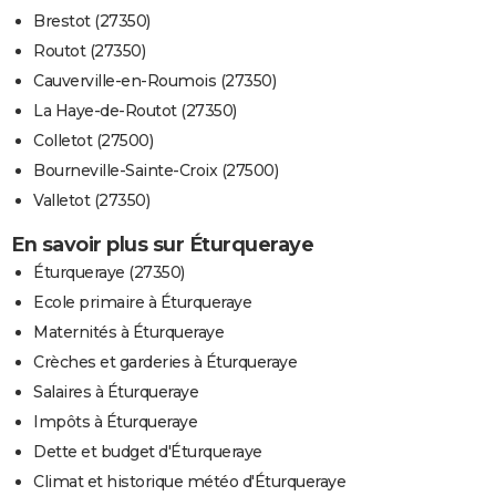
Brestot (27350)
Routot (27350)
Cauverville-en-Roumois (27350)
La Haye-de-Routot (27350)
Colletot (27500)
Bourneville-Sainte-Croix (27500)
Valletot (27350)
En savoir plus sur Éturqueraye
Éturqueraye (27350)
Ecole primaire à Éturqueraye
Maternités à Éturqueraye
Crèches et garderies à Éturqueraye
Salaires à Éturqueraye
Impôts à Éturqueraye
Dette et budget d'Éturqueraye
Climat et historique météo d'Éturqueraye