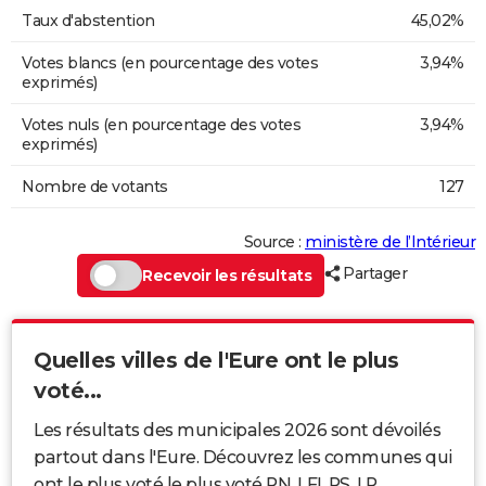
Taux d'abstention
45,02%
Votes blancs (en pourcentage des votes
3,94%
exprimés)
Votes nuls (en pourcentage des votes
3,94%
exprimés)
Nombre de votants
127
Source :
ministère de l’Intérieur
Partager
Recevoir les résultats
Quelles villes de l'Eure ont le plus
voté...
Les résultats des municipales 2026 sont dévoilés
partout dans l'Eure. Découvrez les communes qui
ont le plus voté le plus voté RN, LFI, PS, LR...