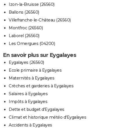
Izon-la-Bruisse (26560)
Ballons (26560)
Villefranche-le-Château (26560)
Montfroc (26560)
Laborel (26560)
Les Omergues (04200)
En savoir plus sur Eygalayes
Eygalayes (26560)
Ecole primaire à Eygalayes
Maternités à Eygalayes
Crèches et garderies à Eygalayes
Salaires à Eygalayes
Impôts à Eygalayes
Dette et budget d'Eygalayes
Climat et historique météo d'Eygalayes
Accidents à Eygalayes