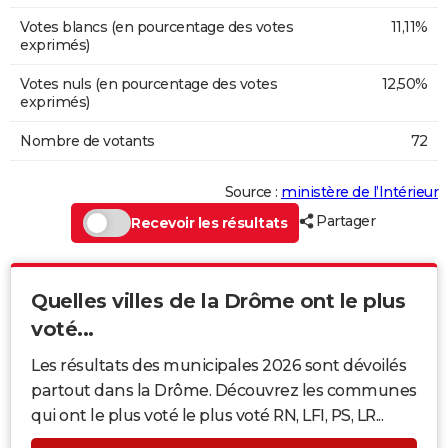
Votes blancs (en pourcentage des votes
11,11%
exprimés)
Votes nuls (en pourcentage des votes
12,50%
exprimés)
Nombre de votants
72
Source :
ministère de l’Intérieur
Partager
Recevoir les résultats
Quelles villes de la Drôme ont le plus
voté...
Les résultats des municipales 2026 sont dévoilés
partout dans la Drôme. Découvrez les communes
qui ont le plus voté le plus voté RN, LFI, PS, LR...