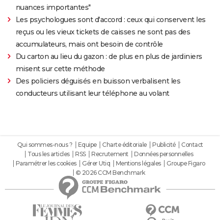
nuances importantes"
Les psychologues sont d'accord : ceux qui conservent les
reçus ou les vieux tickets de caisses ne sont pas des
accumulateurs, mais ont besoin de contrôle
Du carton au lieu du gazon : de plus en plus de jardiniers
misent sur cette méthode
Des policiers déguisés en buisson verbalisent les
conducteurs utilisant leur téléphone au volant
Qui sommes-nous ?
Equipe
Charte éditoriale
Publicité
Contact
Tous les articles
RSS
Recrutement
Données personnelles
Paramétrer les cookies
Gérer Utiq
Mentions légales
Groupe Figaro
© 2026 CCM Benchmark