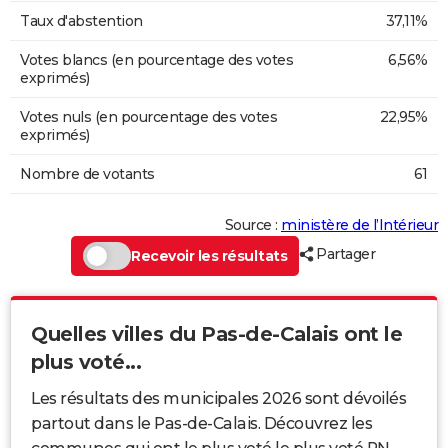
Taux d'abstention
37,11%
Votes blancs (en pourcentage des votes
6,56%
exprimés)
Votes nuls (en pourcentage des votes
22,95%
exprimés)
Nombre de votants
61
Source :
ministère de l’Intérieur
Partager
Recevoir les résultats
Quelles villes du Pas-de-Calais ont le
plus voté...
Les résultats des municipales 2026 sont dévoilés
partout dans le Pas-de-Calais. Découvrez les