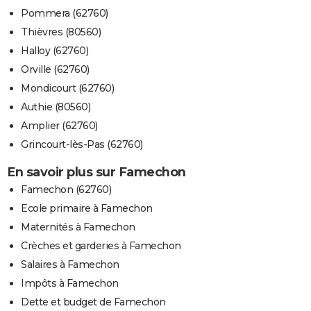
Pommera (62760)
Thièvres (80560)
Halloy (62760)
Orville (62760)
Mondicourt (62760)
Authie (80560)
Amplier (62760)
Grincourt-lès-Pas (62760)
En savoir plus sur Famechon
Famechon (62760)
Ecole primaire à Famechon
Maternités à Famechon
Crèches et garderies à Famechon
Salaires à Famechon
Impôts à Famechon
Dette et budget de Famechon