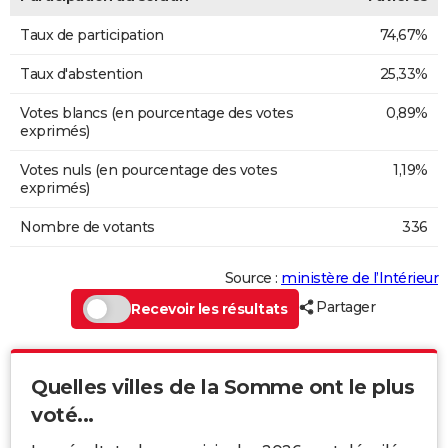
Taux de participation
74,67%
Taux d'abstention
25,33%
Votes blancs (en pourcentage des votes
0,89%
exprimés)
Votes nuls (en pourcentage des votes
1,19%
exprimés)
Nombre de votants
336
Source :
ministère de l’Intérieur
Partager
Recevoir les résultats
Quelles villes de la Somme ont le plus
voté...