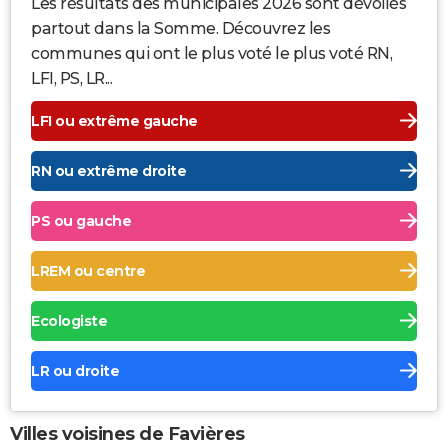
Les résultats des municipales 2026 sont dévoilés
partout dans la Somme. Découvrez les
communes qui ont le plus voté le plus voté RN,
LFI, PS, LR...
LFI ou extrême gauche
RN ou extrême droite
PS ou gauche
LREM ou centre
Ecologiste
LR ou droite
Villes voisines de Favières