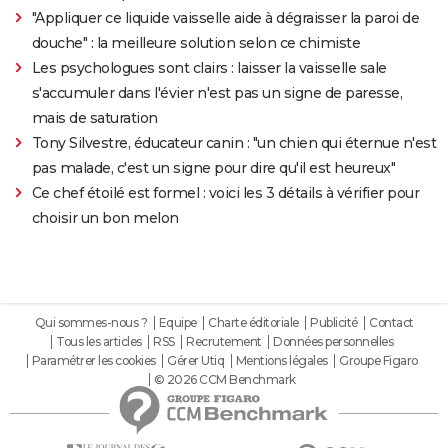
"Appliquer ce liquide vaisselle aide à dégraisser la paroi de
douche" : la meilleure solution selon ce chimiste
Les psychologues sont clairs : laisser la vaisselle sale
s'accumuler dans l'évier n'est pas un signe de paresse,
mais de saturation
Tony Silvestre, éducateur canin : "un chien qui éternue n'est
pas malade, c'est un signe pour dire qu'il est heureux"
Ce chef étoilé est formel : voici les 3 détails à vérifier pour
choisir un bon melon
Qui sommes-nous ?
Equipe
Charte éditoriale
Publicité
Contact
Tous les articles
RSS
Recrutement
Données personnelles
Paramétrer les cookies
Gérer Utiq
Mentions légales
Groupe Figaro
© 2026 CCM Benchmark