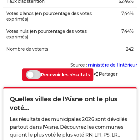
Taux d'abstention
52,46%
Votes blancs (en pourcentage des votes
7,44%
exprimés)
Votes nuls (en pourcentage des votes
7,44%
exprimés)
Nombre de votants
242
Source :
ministère de l’Intérieur
Partager
Recevoir les résultats
Quelles villes de l'Aisne ont le plus
voté...
Les résultats des municipales 2026 sont dévoilés
partout dans l'Aisne. Découvrez les communes
qui ont le plus voté le plus voté RN, LFI, PS, LR...