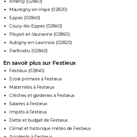
Arrancy (02860)
Mauregny-en-Haye (02820)
Eppes (02840)
Coucy-lès-Eppes (02840)
Ployart-et-Vaurseine (02860)
Aubigny-en-Laonnois (02820)
Parfondru (02840)
En savoir plus sur Festieux
Festieux (02840)
Ecole primaire à Festieux
Maternités à Festieux
Crèches et garderies à Festieux
Salaires à Festieux
Impôts à Festieux
Dette et budget de Festieux
Climat et historique météo de Festieux
Accidents à Festieux