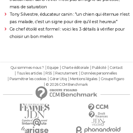
mais de saturation
Tony Silvestre, éducateur canin : "un chien qui éternue n'est
pas malade, c'est un signe pour dire qu'il est heureux"
Ce chef étoilé est formel : voici les 3 détails à vérifier pour
choisir un bon melon
Qui sommes-nous ?
Equipe
Charte éditoriale
Publicité
Contact
Tous les articles
RSS
Recrutement
Données personnelles
Paramétrer les cookies
Gérer Utiq
Mentions légales
Groupe Figaro
© 2026 CCM Benchmark