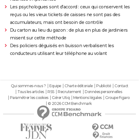
Les psychologues sont d'accord : ceux qui conservent les
reçus ou les vieux tickets de caisses ne sont pas des
accumulateurs, mais ont besoin de contrôle
Du carton au lieu du gazon : de plus en plus de jardiniers
misent sur cette méthode
Des policiers déguisés en buisson verbalisent les
conducteurs utilisant leur téléphone au volant
Qui sommes-nous ?
Equipe
Charte éditoriale
Publicité
Contact
Tous les articles
RSS
Recrutement
Données personnelles
Paramétrer les cookies
Gérer Utiq
Mentions légales
Groupe Figaro
© 2026 CCM Benchmark