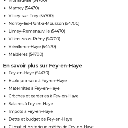
Montauville (54700)
Mamey (54470)
Vilcey-sur-Trey (54700)
Norroy-lès-Pont-à-Mousson (54700)
Limey-Remenauville (54470)
Villers-sous-Prény (54700)
Viéville-en-Haye (54470)
Maidières (54700)
En savoir plus sur Fey-en-Haye
Fey-en-Haye (54470)
Ecole primaire à Fey-en-Haye
Maternités à Fey-en-Haye
Crèches et garderies à Fey-en-Haye
Salaires à Fey-en-Haye
Impôts à Fey-en-Haye
Dette et budget de Fey-en-Haye
Climat et historique météo de Fey-en-Haye