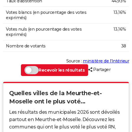
Taux d'abstention
44,93%
Votes blancs (en pourcentage des votes
13,16%
exprimés)
Votes nuls (en pourcentage des votes
13,16%
exprimés)
Nombre de votants
38
Source :
ministère de l’Intérieur
Partager
Recevoir les résultats
Quelles villes de la Meurthe-et-
Moselle ont le plus voté...
Les résultats des municipales 2026 sont dévoilés
partout en Meurthe-et-Moselle. Découvrez les
communes qui ont le plus voté le plus voté RN,