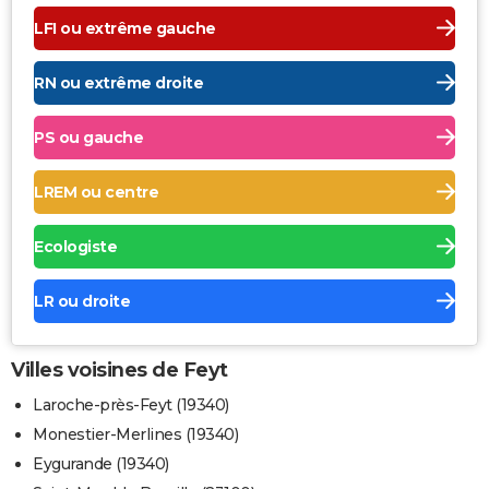
LFI ou extrême gauche
RN ou extrême droite
PS ou gauche
LREM ou centre
Ecologiste
LR ou droite
Villes voisines de Feyt
Laroche-près-Feyt (19340)
Monestier-Merlines (19340)
Eygurande (19340)