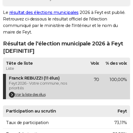
City break
Voyage de noces
Climat
Destinations
Voyage nature
Forum
+
PHOTO
Le
résultat des élections municipales
2026 à Feyt est publié.
Retrouvez ci-dessous le résultat officiel de l'élection
GUIDES D'ACHAT
communiqué par le ministère de l'Intérieur et le nom du
BONS PLANS
maire de Feyt.
Résultat de l'élection municipale 2026 à Feyt
CARTE DE VOEUX
[DEFINITIF]
Carte Bonne année
Carte Pâques
Carte de Noël
Carte Saint-Valentin
Carte d'anniversaire
DICTIONNAIRE
Tête de liste
Voix
% des voix
Biographies
Expressions
Dictionnaire
Citations
Proverbes
PROGRAMME TV
Liste
Franck REBUZZI (11 élus)
70
100,00%
COPAINS D'AVANT
Feyt 2026 - Votre commune, nos
priorités
Se connecter
Collèges
Universités
Service militaire
S'inscrire
Lycées
Primaires
Entreprises
Avis de recherche
AVIS DE DÉCÈS
Voir la liste des élus
FORUM
Participation au scrutin
Feyt
Lifestyle
Sport
Television
Cinema
Bricolage
Culture
Auto
Voyage
Taux de participation
73,11%