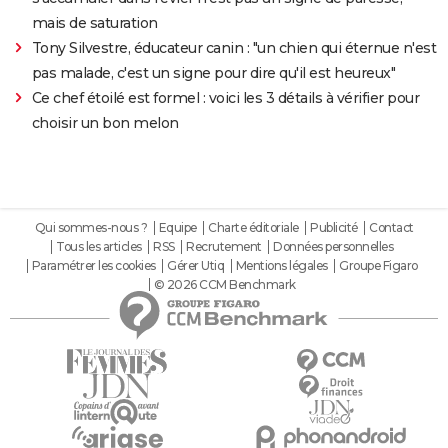
mais de saturation
Tony Silvestre, éducateur canin : "un chien qui éternue n'est
pas malade, c'est un signe pour dire qu'il est heureux"
Ce chef étoilé est formel : voici les 3 détails à vérifier pour
choisir un bon melon
Qui sommes-nous ?
Equipe
Charte éditoriale
Publicité
Contact
Tous les articles
RSS
Recrutement
Données personnelles
Paramétrer les cookies
Gérer Utiq
Mentions légales
Groupe Figaro
© 2026 CCM Benchmark