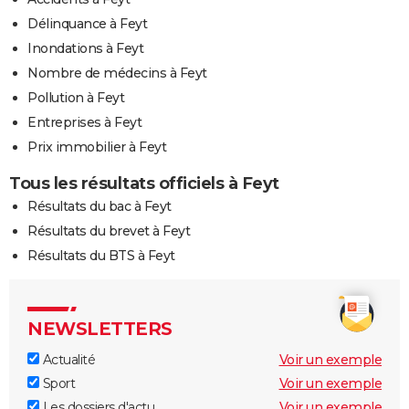
Délinquance à Feyt
Inondations à Feyt
Nombre de médecins à Feyt
Pollution à Feyt
Entreprises à Feyt
Prix immobilier à Feyt
Tous les résultats officiels à Feyt
Résultats du bac à Feyt
Résultats du brevet à Feyt
Résultats du BTS à Feyt
NEWSLETTERS
Actualité
Voir un exemple
Sport
Voir un exemple
Les dossiers d'actu
Voir un exemple