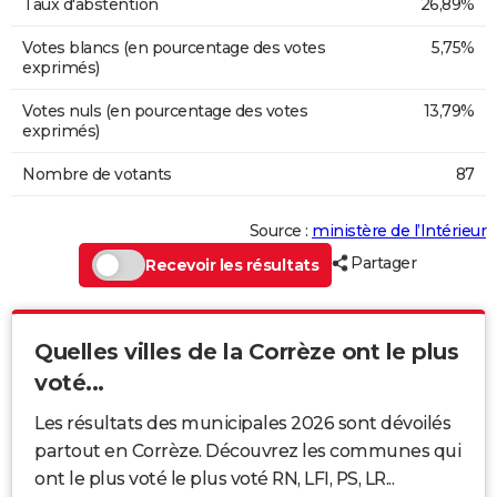
Taux d'abstention
26,89%
Votes blancs (en pourcentage des votes
5,75%
exprimés)
Votes nuls (en pourcentage des votes
13,79%
exprimés)
Nombre de votants
87
Source :
ministère de l’Intérieur
Partager
Recevoir les résultats
Quelles villes de la Corrèze ont le plus
voté...
Les résultats des municipales 2026 sont dévoilés
partout en Corrèze. Découvrez les communes qui
ont le plus voté le plus voté RN, LFI, PS, LR...