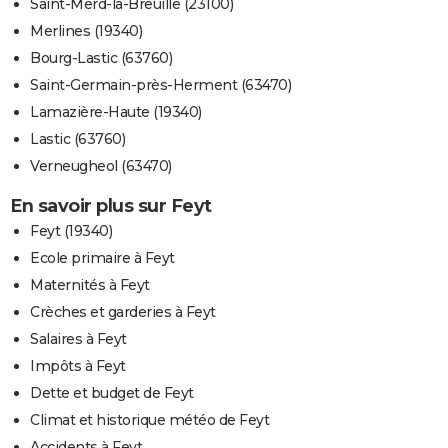
Saint-Merd-la-Breuille (23100)
Merlines (19340)
Bourg-Lastic (63760)
Saint-Germain-près-Herment (63470)
Lamazière-Haute (19340)
Lastic (63760)
Verneugheol (63470)
En savoir plus sur Feyt
Feyt (19340)
Ecole primaire à Feyt
Maternités à Feyt
Crèches et garderies à Feyt
Salaires à Feyt
Impôts à Feyt
Dette et budget de Feyt
Climat et historique météo de Feyt
Accidents à Feyt