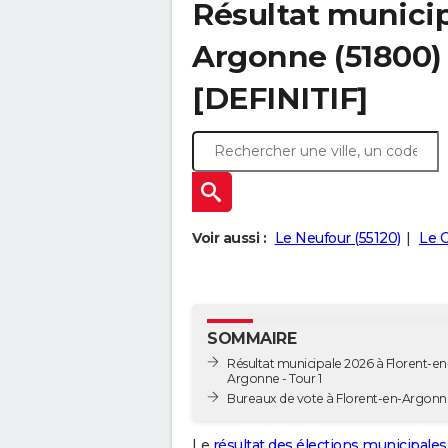
Résultat municip
Argonne (51800) 
[DEFINITIF]
Voir aussi :
Le Neufour (55120)
Le C
SOMMAIRE
Résultat municipale 2026 à Florent-en
Argonne - Tour 1
Bureaux de vote à Florent-en-Argonn
Le
résultat des élections municipales