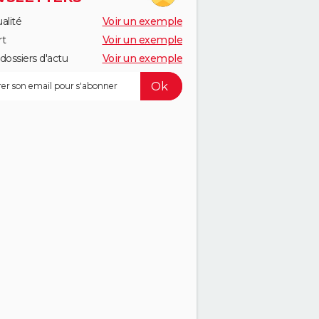
alité
Voir un exemple
rt
Voir un exemple
dossiers d'actu
Voir un exemple