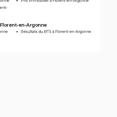
gonne
Prix immobilier à Florent-en-Argonne
rent-
 à Florent-en-Argonne
gonne
Résultats du BTS à Florent-en-Argonne