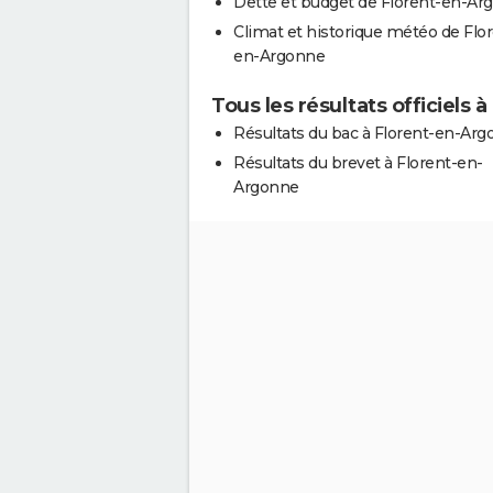
Dette et budget de Florent-en-Ar
Climat et historique météo de Flo
en-Argonne
Tous les résultats officiels
Résultats du bac à Florent-en-Ar
Résultats du brevet à Florent-en-
Argonne