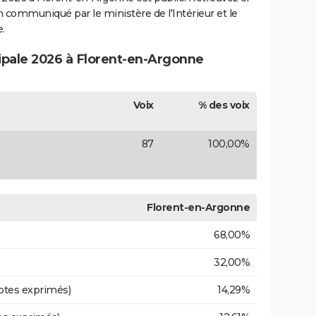
ion communiqué par le ministère de l'Intérieur et le
.
cipale 2026 à Florent-en-Argonne
Voix
% des voix
87
100,00%
Florent-en-Argonne
68,00%
32,00%
otes exprimés)
14,29%