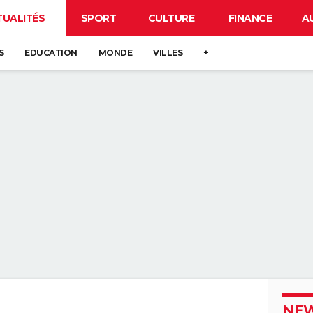
TUALITÉS
SPORT
CULTURE
FINANCE
A
S
EDUCATION
MONDE
VILLES
+
NEW