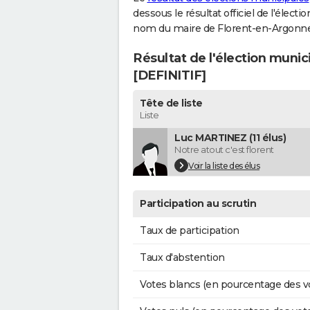
dessous le résultat officiel de l'élect
nom du maire de Florent-en-Argonne
Résultat de l'élection muni
[DEFINITIF]
Tête de liste
Liste
Luc MARTINEZ (11 élus)
Notre atout c'est florent
Voir la liste des élus
Participation au scrutin
Taux de participation
Taux d'abstention
Votes blancs (en pourcentage des v