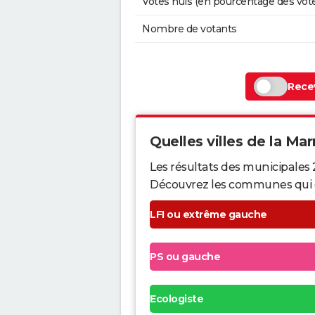
Votes nuls (en pourcentage des vot
Nombre de votants
Recev
Quelles villes de la Mar
Les résultats des municipales 
Découvrez les communes qui ont 
LFI ou extrême gauche
PS ou gauche
Ecologiste