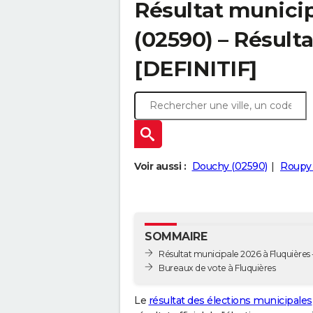
Résultat municip
(02590) – Résulta
[DEFINITIF]
Voir aussi :
Douchy (02590)
Roupy 
SOMMAIRE
Résultat municipale 2026 à Fluquières -
Bureaux de vote à Fluquières
Le
résultat des élections municipales