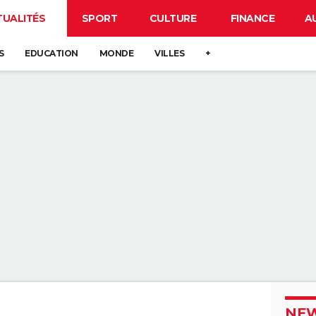
TUALITÉS
SPORT
CULTURE
FINANCE
A
S
EDUCATION
MONDE
VILLES
+
NEW