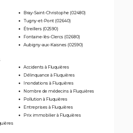
Bray-Saint-Christophe (02480)
Tugny-et-Pont (02640)
Étreillers (02590)
Fontaine-lès-Clercs (02680)
Aubigny-aux-Kaisnes (02590)
s
Accidents à Fluquières
Délinquance à Fluquières
Inondations à Fluquières
Nombre de médecins à Fluquières
Pollution à Fluquières
Entreprises à Fluquières
Prix immobilier à Fluquières
quières