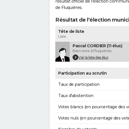
résultat officiel de l'élection commun
de Fluquières.
Résultat de l'élection munic
Tête de liste
Liste
Pascal CORDIER (11 élus)
Bien vivre à Fluquières
Voir la liste des élus
Participation au scrutin
Taux de participation
Taux d'abstention
Votes blancs (en pourcentage des v
Votes nuls (en pourcentage des vot