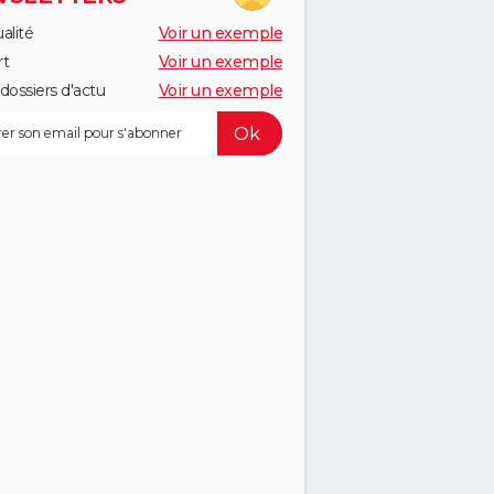
alité
Voir un exemple
rt
Voir un exemple
dossiers d'actu
Voir un exemple