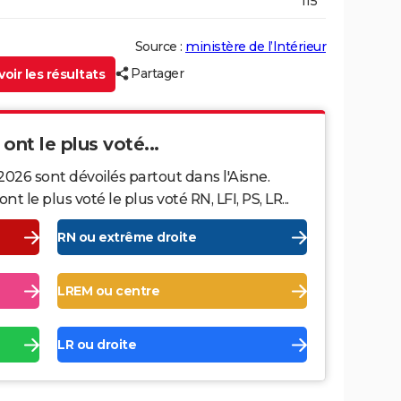
115
Source :
ministère de l’Intérieur
Partager
oir les résultats
 ont le plus voté...
2026 sont dévoilés partout dans l'Aisne.
le plus voté le plus voté RN, LFI, PS, LR...
RN ou extrême droite
LREM ou centre
LR ou droite