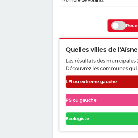
Nombre de votants
Recev
Quelles villes de l'Aisne
Les résultats des municipales 
Découvrez les communes qui ont 
LFI ou extrême gauche
PS ou gauche
Ecologiste