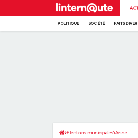
AC
POLITIQUE
SOCIÉTÉ
FAITS DIVER
Elections municipales
Aisne