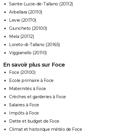
Sainte-Lucie-de-Tallano (20112)
Arbellara (20110)
Levie (20170)
Giuncheto (20100)
Mela (20112)
Loreto-di-Tallano (20165)
Viggianello (20110)
En savoir plus sur Foce
Foce (20100)
Ecole primaire à Foce
Maternités à Foce
Crèches et garderies à Foce
Salaires à Foce
Impôts à Foce
Dette et budget de Foce
Climat et historique météo de Foce