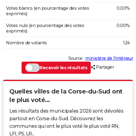
Votes blancs (en pourcentage des votes
0,00%
exprimés)
Votes nuls (en pourcentage des votes
0,00%
exprimés)
Nombre de votants
124
Source :
ministère de l’Intérieur
Partager
Recevoir les résultats
Quelles villes de la Corse-du-Sud ont
le plus voté...
Les résultats des municipales 2026 sont dévoilés
partout en Corse-du-Sud. Découvrez les
communes qui ont le plus voté le plus voté RN,
LFI, PS, LR...