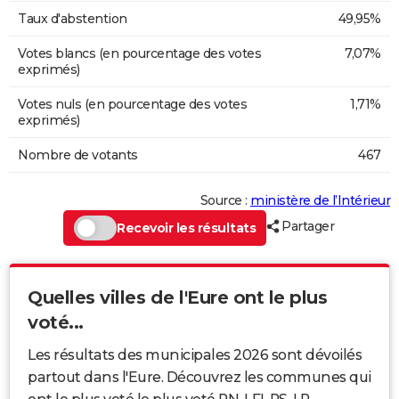
Taux d'abstention
49,95%
Votes blancs (en pourcentage des votes
7,07%
exprimés)
Votes nuls (en pourcentage des votes
1,71%
exprimés)
Nombre de votants
467
Source :
ministère de l’Intérieur
Partager
Recevoir les résultats
Quelles villes de l'Eure ont le plus
voté...
Les résultats des municipales 2026 sont dévoilés
partout dans l'Eure. Découvrez les communes qui