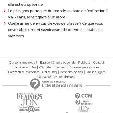
elle est européenne
Le plus gros perroquet du monde, au bord de l'extinction il
y a 30 ans, renaît grâce à un arbre
Quelle amende en cas d'excès de vitesse ? Ce que vous
devez absolument savoir avant de prendre la route des
vacances
Qui sommes-nous ?
Equipe
Charte éditoriale
Publicité
Contact
Tous les articles
RSS
Recrutement
Données personnelles
Paramétrer les cookies
Gérer Utiq
Mentions légales
Groupe Figaro
© 2026 CCM Benchmark