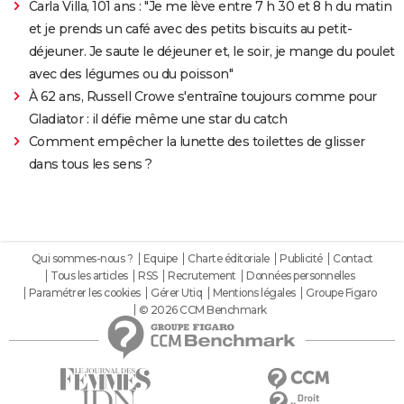
Carla Villa, 101 ans : "Je me lève entre 7 h 30 et 8 h du matin
et je prends un café avec des petits biscuits au petit-
déjeuner. Je saute le déjeuner et, le soir, je mange du poulet
avec des légumes ou du poisson"
À 62 ans, Russell Crowe s'entraîne toujours comme pour
Gladiator : il défie même une star du catch
Comment empêcher la lunette des toilettes de glisser
dans tous les sens ?
Qui sommes-nous ?
Equipe
Charte éditoriale
Publicité
Contact
Tous les articles
RSS
Recrutement
Données personnelles
Paramétrer les cookies
Gérer Utiq
Mentions légales
Groupe Figaro
© 2026 CCM Benchmark