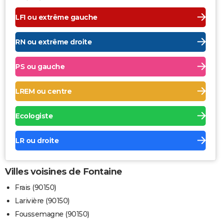
LFI ou extrême gauche
RN ou extrême droite
PS ou gauche
LREM ou centre
Ecologiste
LR ou droite
Villes voisines de Fontaine
Frais (90150)
Larivière (90150)
Foussemagne (90150)