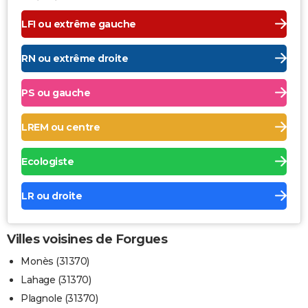
LFI ou extrême gauche
RN ou extrême droite
PS ou gauche
LREM ou centre
Ecologiste
LR ou droite
Villes voisines de Forgues
Monès (31370)
Lahage (31370)
Plagnole (31370)