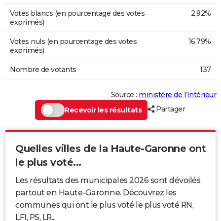
Votes blancs (en pourcentage des votes
2,92%
exprimés)
Votes nuls (en pourcentage des votes
16,79%
exprimés)
Nombre de votants
137
Source :
ministère de l’Intérieur
Partager
Recevoir les résultats
Quelles villes de la Haute-Garonne ont
le plus voté...
Les résultats des municipales 2026 sont dévoilés
partout en Haute-Garonne. Découvrez les
communes qui ont le plus voté le plus voté RN,
LFI, PS, LR...