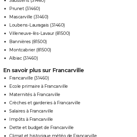
Saussens (31460)
Prunet (31460)
Mascarville (31460)
Loubens-Lauragais (31460)
Villeneuve-lès-Lavaur (81500)
Bannières (81500)
Montcabrier (81500)
Albiac (31460)
En savoir plus sur Francarville
Francarville (31460)
Ecole primaire à Francarville
Maternités à Francarville
Crèches et garderies à Francarville
Salaires à Francarville
Impôts à Francarville
Dette et budget de Francarville
Climat et historique météo de Francarville