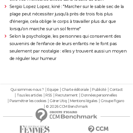
Sergio Lopez Lopez, kiné : "Marcher sur le sable sec de la
plage peut nécessiter jusqu'à près de trois fois plus
d'énergie, cela oblige le corps à travailler plus dur que
lorsqu'on marche sur un sol ferme"
Selon la psychologie, les personnes qui conservent des
souvenirs de l'enfance de leurs enfants ne le font pas
seulement par nostalgie : elles y trouvent aussi un moyen
de réguler leur humeur
Qui sommes-nous ?
Equipe
Charte éditoriale
Publicité
Contact
Tous les articles
RSS
Recrutement
Données personnelles
Paramétrer les cookies
Gérer Utiq
Mentions légales
Groupe Figaro
© 2026 CCM Benchmark