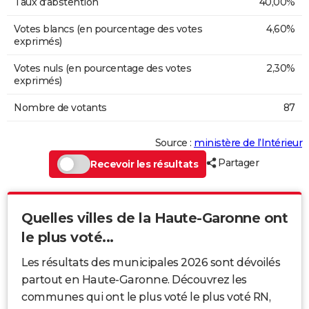
Taux d'abstention
40,00%
Votes blancs (en pourcentage des votes
4,60%
exprimés)
Votes nuls (en pourcentage des votes
2,30%
exprimés)
Nombre de votants
87
Source :
ministère de l’Intérieur
Partager
Recevoir les résultats
Quelles villes de la Haute-Garonne ont
le plus voté...
Les résultats des municipales 2026 sont dévoilés
partout en Haute-Garonne. Découvrez les
communes qui ont le plus voté le plus voté RN,