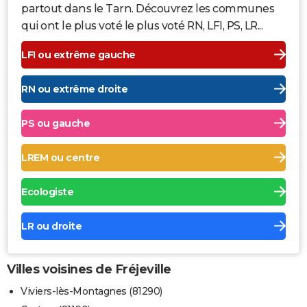
partout dans le Tarn. Découvrez les communes
qui ont le plus voté le plus voté RN, LFI, PS, LR...
LFI ou extrême gauche
RN ou extrême droite
PS ou gauche
LREM ou centre
Ecologiste
LR ou droite
Villes voisines de Fréjeville
Viviers-lès-Montagnes (81290)