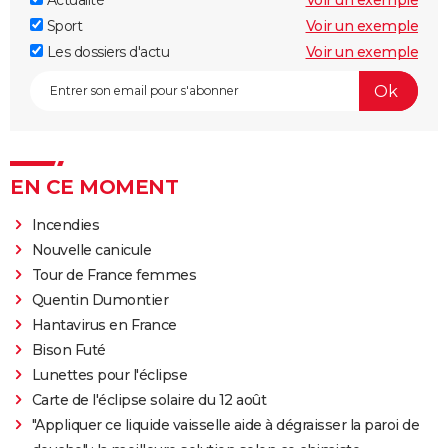
Actualité
Voir un exemple
Sport
Voir un exemple
Les dossiers d'actu
Voir un exemple
EN CE MOMENT
Incendies
Nouvelle canicule
Tour de France femmes
Quentin Dumontier
Hantavirus en France
Bison Futé
Lunettes pour l'éclipse
Carte de l'éclipse solaire du 12 août
"Appliquer ce liquide vaisselle aide à dégraisser la paroi de