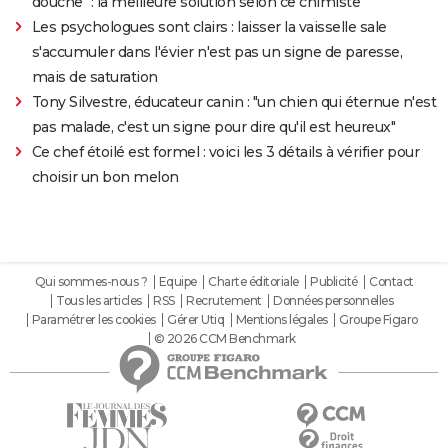
douche" : la meilleure solution selon ce chimiste
Les psychologues sont clairs : laisser la vaisselle sale
s'accumuler dans l'évier n'est pas un signe de paresse,
mais de saturation
Tony Silvestre, éducateur canin : "un chien qui éternue n'est
pas malade, c'est un signe pour dire qu'il est heureux"
Ce chef étoilé est formel : voici les 3 détails à vérifier pour
choisir un bon melon
Qui sommes-nous ?
Equipe
Charte éditoriale
Publicité
Contact
Tous les articles
RSS
Recrutement
Données personnelles
Paramétrer les cookies
Gérer Utiq
Mentions légales
Groupe Figaro
© 2026 CCM Benchmark