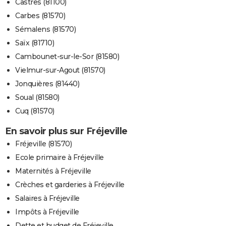
Castres (81100)
Carbes (81570)
Sémalens (81570)
Saïx (81710)
Cambounet-sur-le-Sor (81580)
Vielmur-sur-Agout (81570)
Jonquières (81440)
Soual (81580)
Cuq (81570)
En savoir plus sur Fréjeville
Fréjeville (81570)
Ecole primaire à Fréjeville
Maternités à Fréjeville
Crèches et garderies à Fréjeville
Salaires à Fréjeville
Impôts à Fréjeville
Dette et budget de Fréjeville