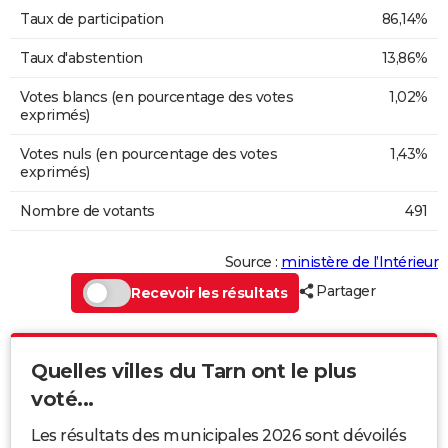
Taux de participation
86,14%
Taux d'abstention
13,86%
Votes blancs (en pourcentage des votes
1,02%
exprimés)
Votes nuls (en pourcentage des votes
1,43%
exprimés)
Nombre de votants
491
Source :
ministère de l’Intérieur
Partager
Recevoir les résultats
Quelles villes du Tarn ont le plus
voté...
Les résultats des municipales 2026 sont dévoilés