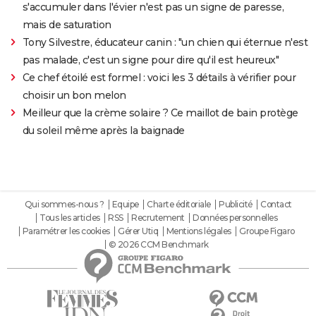
s'accumuler dans l'évier n'est pas un signe de paresse,
mais de saturation
Tony Silvestre, éducateur canin : "un chien qui éternue n'est
pas malade, c'est un signe pour dire qu'il est heureux"
Ce chef étoilé est formel : voici les 3 détails à vérifier pour
choisir un bon melon
Meilleur que la crème solaire ? Ce maillot de bain protège
du soleil même après la baignade
Qui sommes-nous ?
Equipe
Charte éditoriale
Publicité
Contact
Tous les articles
RSS
Recrutement
Données personnelles
Paramétrer les cookies
Gérer Utiq
Mentions légales
Groupe Figaro
© 2026 CCM Benchmark