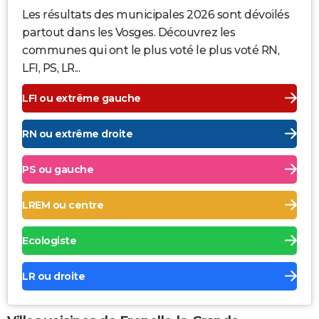
Les résultats des municipales 2026 sont dévoilés
partout dans les Vosges. Découvrez les
communes qui ont le plus voté le plus voté RN,
LFI, PS, LR...
LFI ou extrême gauche
RN ou extrême droite
PS ou gauche
LREM ou centre
Ecologiste
LR ou droite