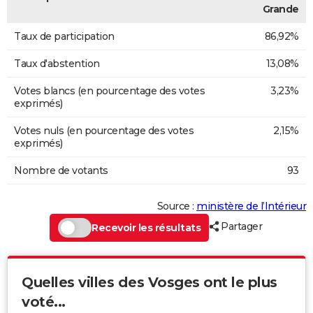
Grande
Taux de participation
86,92%
Taux d'abstention
13,08%
Votes blancs (en pourcentage des votes
3,23%
exprimés)
Votes nuls (en pourcentage des votes
2,15%
exprimés)
Nombre de votants
93
Source :
ministère de l’Intérieur
Partager
Recevoir les résultats
Quelles villes des Vosges ont le plus
voté...