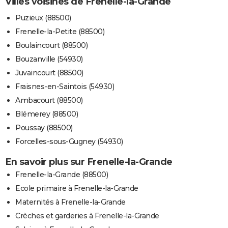
Villes voisines de Frenelle-la-Grande
Puzieux (88500)
Frenelle-la-Petite (88500)
Boulaincourt (88500)
Bouzanville (54930)
Juvaincourt (88500)
Fraisnes-en-Saintois (54930)
Ambacourt (88500)
Blémerey (88500)
Poussay (88500)
Forcelles-sous-Gugney (54930)
En savoir plus sur Frenelle-la-Grande
Frenelle-la-Grande (88500)
Ecole primaire à Frenelle-la-Grande
Maternités à Frenelle-la-Grande
Crèches et garderies à Frenelle-la-Grande