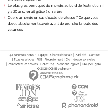
Le plus gros perroquet du monde, au bord de l'extinction il
y a 30 ans, renaît grâce à un arbre
Quelle amende en cas d'excès de vitesse ? Ce que vous
devez absolument savoir avant de prendre la route des
vacances
Qui sommes-nous ?
Equipe
Charte éditoriale
Publicité
Contact
Tous les articles
RSS
Recrutement
Données personnelles
Paramétrer les cookies
Gérer Utiq
Mentions légales
Groupe Figaro
© 2026 CCM Benchmark