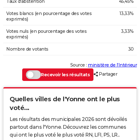
Taux d'abstention
45,45%
Votes blancs (en pourcentage des votes
13,33%
exprimés)
Votes nuls (en pourcentage des votes
3,33%
exprimés)
Nombre de votants
30
Source :
ministère de l’Intérieur
Partager
Recevoir les résultats
Quelles villes de l'Yonne ont le plus
voté...
Les résultats des municipales 2026 sont dévoilés
partout dans l'Yonne. Découvrez les communes
qui ont le plus voté le plus voté RN, LFI, PS, LR...