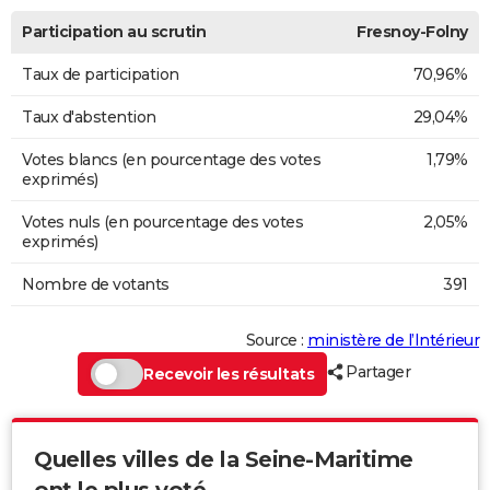
Participation au scrutin
Fresnoy-Folny
Taux de participation
70,96%
Taux d'abstention
29,04%
Votes blancs (en pourcentage des votes
1,79%
exprimés)
Votes nuls (en pourcentage des votes
2,05%
exprimés)
Nombre de votants
391
Source :
ministère de l’Intérieur
Partager
Recevoir les résultats
Quelles villes de la Seine-Maritime
ont le plus voté...