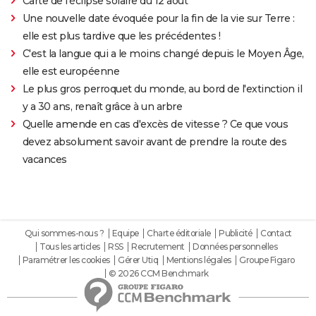
Carte de l'éclipse solaire du 12 août
Une nouvelle date évoquée pour la fin de la vie sur Terre :
elle est plus tardive que les précédentes !
C'est la langue qui a le moins changé depuis le Moyen Âge,
elle est européenne
Le plus gros perroquet du monde, au bord de l'extinction il
y a 30 ans, renaît grâce à un arbre
Quelle amende en cas d'excès de vitesse ? Ce que vous
devez absolument savoir avant de prendre la route des
vacances
Qui sommes-nous ?
Equipe
Charte éditoriale
Publicité
Contact
Tous les articles
RSS
Recrutement
Données personnelles
Paramétrer les cookies
Gérer Utiq
Mentions légales
Groupe Figaro
© 2026 CCM Benchmark