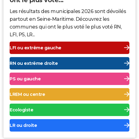
Les résultats des municipales 2026 sont dévoilés
partout en Seine-Maritime. Découvrez les
communes qui ont le plus voté le plus voté RN,
LFI, PS, LR...
LFI ou extrême gauche
RN ou extrême droite
PS ou gauche
LREM ou centre
Ecologiste
LR ou droite