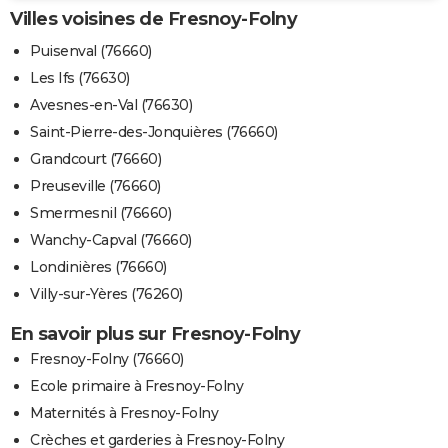
Villes voisines de Fresnoy-Folny
Puisenval (76660)
Les Ifs (76630)
Avesnes-en-Val (76630)
Saint-Pierre-des-Jonquières (76660)
Grandcourt (76660)
Preuseville (76660)
Smermesnil (76660)
Wanchy-Capval (76660)
Londinières (76660)
Villy-sur-Yères (76260)
En savoir plus sur Fresnoy-Folny
Fresnoy-Folny (76660)
Ecole primaire à Fresnoy-Folny
Maternités à Fresnoy-Folny
Crèches et garderies à Fresnoy-Folny