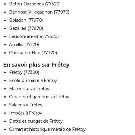
Beton-Bazoches (77320)
Bannost-Villegagnon (77970)
Boisdon (77970)
Bezalles (77970)
Leudon-en-Brie (77320)
Amillis (77120)
Choisy-en-Brie (77320)
En savoir plus sur Frétoy
Frétoy (77320)
Ecole primaire à Frétoy
Maternités à Frétoy
Crèches et garderies à Frétoy
Salaires à Frétoy
Impôts à Frétoy
Dette et budget de Frétoy
Climat et historique météo de Frétoy