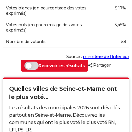
Votes blancs (en pourcentage des votes
5,17%
exprimés)
Votes nuls (en pourcentage des votes
3,45%
exprimés)
Nombre de votants
58
Source :
ministère de l’Intérieur
Partager
Recevoir les résultats
Quelles villes de Seine-et-Marne ont
le plus voté...
Les résultats des municipales 2026 sont dévoilés
partout en Seine-et-Marne. Découvrez les
communes qui ont le plus voté le plus voté RN,
LFI, PS, LR...