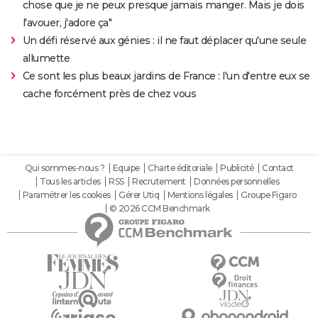
chose que je ne peux presque jamais manger. Mais je dois
l'avouer, j'adore ça"
Un défi réservé aux génies : il ne faut déplacer qu'une seule
allumette
Ce sont les plus beaux jardins de France : l'un d'entre eux se
cache forcément près de chez vous
Qui sommes-nous ?
Equipe
Charte éditoriale
Publicité
Contact
Tous les articles
RSS
Recrutement
Données personnelles
Paramétrer les cookies
Gérer Utiq
Mentions légales
Groupe Figaro
© 2026 CCM Benchmark