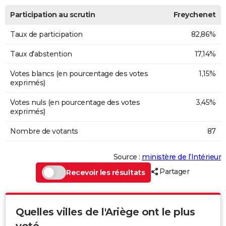
Participation au scrutin
Freychenet
Taux de participation
82,86%
Taux d'abstention
17,14%
Votes blancs (en pourcentage des votes
1,15%
exprimés)
Votes nuls (en pourcentage des votes
3,45%
exprimés)
Nombre de votants
87
Source :
ministère de l’Intérieur
Partager
Recevoir les résultats
Quelles villes de l'Ariège ont le plus
voté...