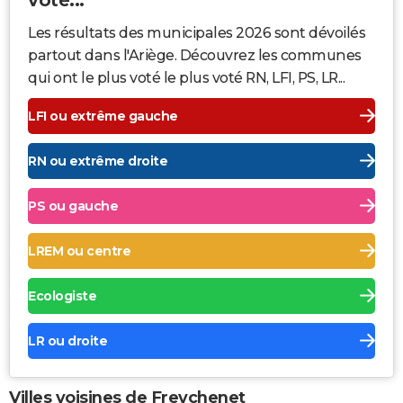
Les résultats des municipales 2026 sont dévoilés
partout dans l'Ariège. Découvrez les communes
qui ont le plus voté le plus voté RN, LFI, PS, LR...
LFI ou extrême gauche
RN ou extrême droite
PS ou gauche
LREM ou centre
Ecologiste
LR ou droite
Villes voisines de Freychenet