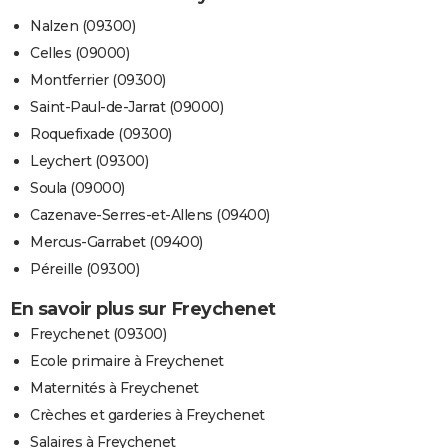
Nalzen (09300)
Celles (09000)
Montferrier (09300)
Saint-Paul-de-Jarrat (09000)
Roquefixade (09300)
Leychert (09300)
Soula (09000)
Cazenave-Serres-et-Allens (09400)
Mercus-Garrabet (09400)
Péreille (09300)
En savoir plus sur Freychenet
Freychenet (09300)
Ecole primaire à Freychenet
Maternités à Freychenet
Crèches et garderies à Freychenet
Salaires à Freychenet