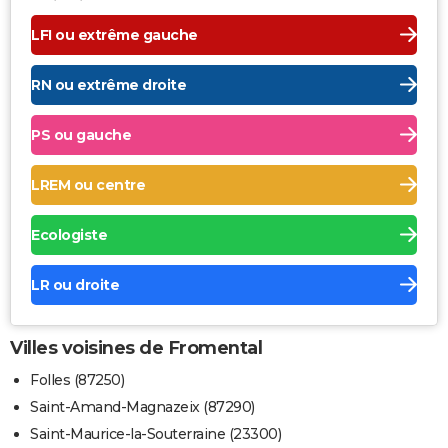
LFI ou extrême gauche
RN ou extrême droite
PS ou gauche
LREM ou centre
Ecologiste
LR ou droite
Villes voisines de Fromental
Folles (87250)
Saint-Amand-Magnazeix (87290)
Saint-Maurice-la-Souterraine (23300)