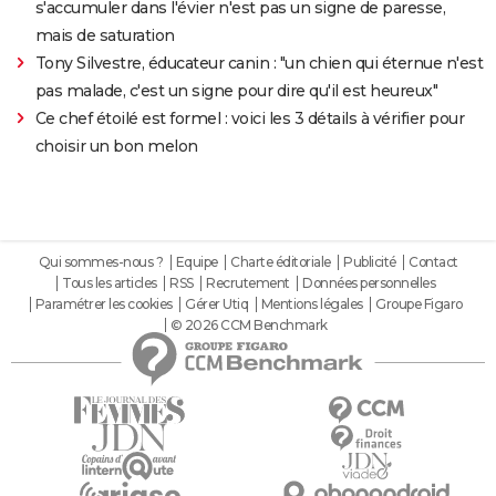
s'accumuler dans l'évier n'est pas un signe de paresse,
mais de saturation
Tony Silvestre, éducateur canin : "un chien qui éternue n'est
pas malade, c'est un signe pour dire qu'il est heureux"
Ce chef étoilé est formel : voici les 3 détails à vérifier pour
choisir un bon melon
Qui sommes-nous ?
Equipe
Charte éditoriale
Publicité
Contact
Tous les articles
RSS
Recrutement
Données personnelles
Paramétrer les cookies
Gérer Utiq
Mentions légales
Groupe Figaro
© 2026 CCM Benchmark