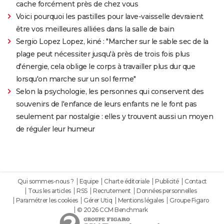
cache forcément près de chez vous
Voici pourquoi les pastilles pour lave-vaisselle devraient
être vos meilleures alliées dans la salle de bain
Sergio Lopez Lopez, kiné : "Marcher sur le sable sec de la
plage peut nécessiter jusqu'à près de trois fois plus
d'énergie, cela oblige le corps à travailler plus dur que
lorsqu'on marche sur un sol ferme"
Selon la psychologie, les personnes qui conservent des
souvenirs de l'enfance de leurs enfants ne le font pas
seulement par nostalgie : elles y trouvent aussi un moyen
de réguler leur humeur
Qui sommes-nous ?
Equipe
Charte éditoriale
Publicité
Contact
Tous les articles
RSS
Recrutement
Données personnelles
Paramétrer les cookies
Gérer Utiq
Mentions légales
Groupe Figaro
© 2026 CCM Benchmark