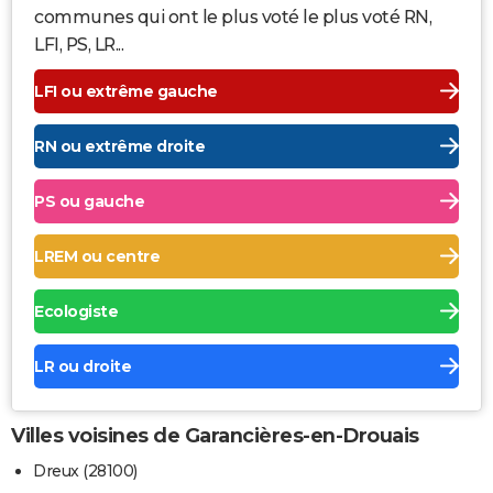
communes qui ont le plus voté le plus voté RN,
LFI, PS, LR...
LFI ou extrême gauche
RN ou extrême droite
PS ou gauche
LREM ou centre
Ecologiste
LR ou droite
Villes voisines de Garancières-en-Drouais
Dreux (28100)