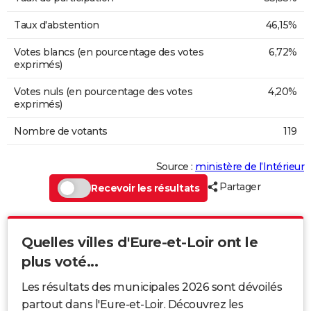
Taux d'abstention
46,15%
Votes blancs (en pourcentage des votes
6,72%
exprimés)
Votes nuls (en pourcentage des votes
4,20%
exprimés)
Nombre de votants
119
Source :
ministère de l’Intérieur
Partager
Recevoir les résultats
Quelles villes d'Eure-et-Loir ont le
plus voté...
Les résultats des municipales 2026 sont dévoilés
partout dans l'Eure-et-Loir. Découvrez les