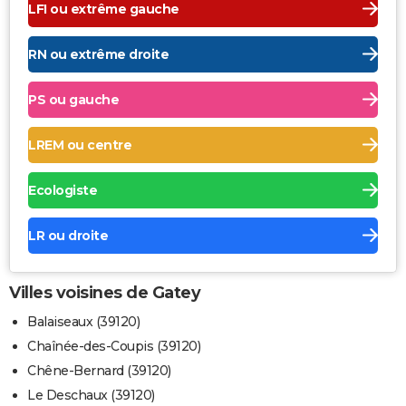
LFI ou extrême gauche
RN ou extrême droite
PS ou gauche
LREM ou centre
Ecologiste
LR ou droite
Villes voisines de Gatey
Balaiseaux (39120)
Chaînée-des-Coupis (39120)
Chêne-Bernard (39120)
Le Deschaux (39120)