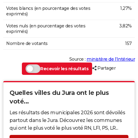
Votes blancs (en pourcentage des votes
1,27%
exprimés)
Votes nuls (en pourcentage des votes
3,82%
exprimés)
Nombre de votants
157
Source :
ministère de l’Intérieur
Partager
Recevoir les résultats
Quelles villes du Jura ont le plus
voté...
Les résultats des municipales 2026 sont dévoilés
partout dans le Jura. Découvrez les communes
qui ont le plus voté le plus voté RN, LFI, PS, LR...