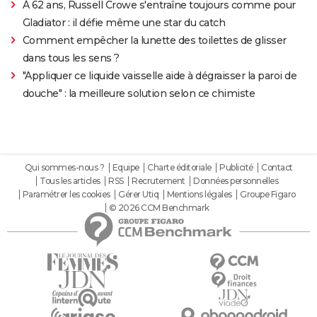
À 62 ans, Russell Crowe s'entraîne toujours comme pour
Gladiator : il défie même une star du catch
Comment empêcher la lunette des toilettes de glisser
dans tous les sens ?
"Appliquer ce liquide vaisselle aide à dégraisser la paroi de
douche" : la meilleure solution selon ce chimiste
Qui sommes-nous ?
Equipe
Charte éditoriale
Publicité
Contact
Tous les articles
RSS
Recrutement
Données personnelles
Paramétrer les cookies
Gérer Utiq
Mentions légales
Groupe Figaro
© 2026 CCM Benchmark