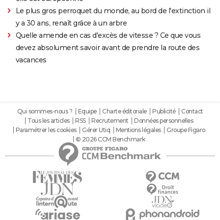
Le plus gros perroquet du monde, au bord de l'extinction il
y a 30 ans, renaît grâce à un arbre
Quelle amende en cas d'excès de vitesse ? Ce que vous
devez absolument savoir avant de prendre la route des
vacances
Qui sommes-nous ?
Equipe
Charte éditoriale
Publicité
Contact
Tous les articles
RSS
Recrutement
Données personnelles
Paramétrer les cookies
Gérer Utiq
Mentions légales
Groupe Figaro
© 2026 CCM Benchmark