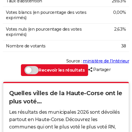
Taux d'abstention
29,63%
Votes blancs (en pourcentage des votes
0,00%
exprimés)
Votes nuls (en pourcentage des votes
2,63%
exprimés)
Nombre de votants
38
Source :
ministère de l’Intérieur
Partager
Recevoir les résultats
Quelles villes de la Haute-Corse ont le
plus voté...
Les résultats des municipales 2026 sont dévoilés
partout en Haute-Corse. Découvrez les
communes qui ont le plus voté le plus voté RN,