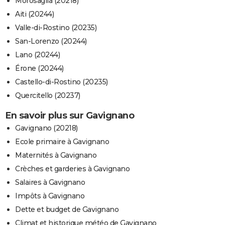
Morosaglia (20218)
Aiti (20244)
Valle-di-Rostino (20235)
San-Lorenzo (20244)
Lano (20244)
Érone (20244)
Castello-di-Rostino (20235)
Quercitello (20237)
En savoir plus sur Gavignano
Gavignano (20218)
Ecole primaire à Gavignano
Maternités à Gavignano
Crèches et garderies à Gavignano
Salaires à Gavignano
Impôts à Gavignano
Dette et budget de Gavignano
Climat et historique météo de Gavignano