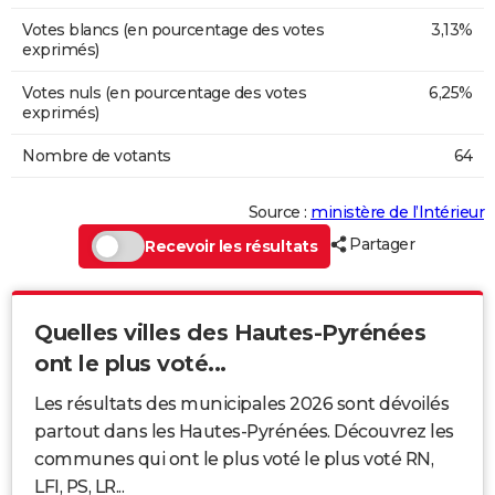
Votes blancs (en pourcentage des votes
3,13%
exprimés)
Votes nuls (en pourcentage des votes
6,25%
exprimés)
Nombre de votants
64
Source :
ministère de l’Intérieur
Partager
Recevoir les résultats
Quelles villes des Hautes-Pyrénées
ont le plus voté...
Les résultats des municipales 2026 sont dévoilés
partout dans les Hautes-Pyrénées. Découvrez les
communes qui ont le plus voté le plus voté RN,
LFI, PS, LR...