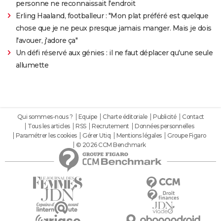
personne ne reconnaissait l'endroit
Erling Haaland, footballeur : "Mon plat préféré est quelque
chose que je ne peux presque jamais manger. Mais je dois
l'avouer, j'adore ça"
Un défi réservé aux génies : il ne faut déplacer qu'une seule
allumette
Qui sommes-nous ?
Equipe
Charte éditoriale
Publicité
Contact
Tous les articles
RSS
Recrutement
Données personnelles
Paramétrer les cookies
Gérer Utiq
Mentions légales
Groupe Figaro
© 2026 CCM Benchmark