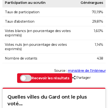
Participation au scrutin
Générargues
Taux de participation
70,19%
Taux d'abstention
29,81%
Votes blancs (en pourcentage des votes
1,60%
exprimés)
Votes nuls (en pourcentage des votes
1,14%
exprimés)
Nombre de votants
438
Source :
ministère de l’Intérieur
Partager
Recevoir les résultats
Quelles villes du Gard ont le plus
voté...