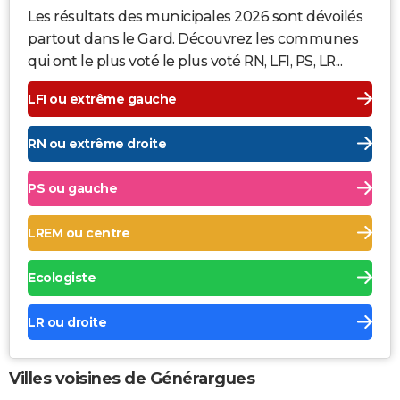
Les résultats des municipales 2026 sont dévoilés
partout dans le Gard. Découvrez les communes
qui ont le plus voté le plus voté RN, LFI, PS, LR...
LFI ou extrême gauche
RN ou extrême droite
PS ou gauche
LREM ou centre
Ecologiste
LR ou droite
Villes voisines de Générargues