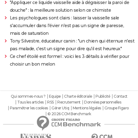
"Appliquer ce liquide vaisselle aide à dégraisser la paroi de
douche" : la meilleure solution selon ce chimiste
Les psychologues sont clairs : laisser la vaisselle sale
s'accumuler dans l'évier n'est pas un signe de paresse,
mais de saturation
Tony Silvestre, éducateur canin : "un chien qui éternue n'est
pas malade, c'est un signe pour dire qu'il est heureux"
Ce chef étoilé est formel : voici les 3 détails à vérifier pour
choisir un bon melon
Qui sommes-nous ?
Equipe
Charte éditoriale
Publicité
Contact
Tous les articles
RSS
Recrutement
Données personnelles
Paramétrer les cookies
Gérer Utiq
Mentions légales
Groupe Figaro
© 2026 CCM Benchmark