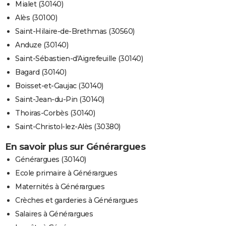
Mialet (30140)
Alès (30100)
Saint-Hilaire-de-Brethmas (30560)
Anduze (30140)
Saint-Sébastien-d'Aigrefeuille (30140)
Bagard (30140)
Boisset-et-Gaujac (30140)
Saint-Jean-du-Pin (30140)
Thoiras-Corbès (30140)
Saint-Christol-lez-Alès (30380)
En savoir plus sur Générargues
Générargues (30140)
Ecole primaire à Générargues
Maternités à Générargues
Crèches et garderies à Générargues
Salaires à Générargues