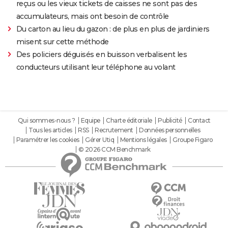
reçus ou les vieux tickets de caisses ne sont pas des
accumulateurs, mais ont besoin de contrôle
Du carton au lieu du gazon : de plus en plus de jardiniers
misent sur cette méthode
Des policiers déguisés en buisson verbalisent les
conducteurs utilisant leur téléphone au volant
Qui sommes-nous ?
Equipe
Charte éditoriale
Publicité
Contact
Tous les articles
RSS
Recrutement
Données personnelles
Paramétrer les cookies
Gérer Utiq
Mentions légales
Groupe Figaro
© 2026 CCM Benchmark