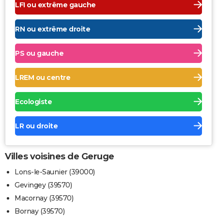
LFI ou extrême gauche
RN ou extrême droite
PS ou gauche
LREM ou centre
Ecologiste
LR ou droite
Villes voisines de Geruge
Lons-le-Saunier (39000)
Gevingey (39570)
Macornay (39570)
Bornay (39570)