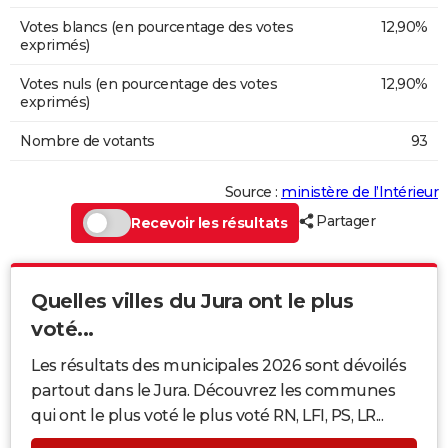
Votes blancs (en pourcentage des votes
12,90%
exprimés)
Votes nuls (en pourcentage des votes
12,90%
exprimés)
Nombre de votants
93
Source :
ministère de l’Intérieur
Partager
Recevoir les résultats
Quelles villes du Jura ont le plus
voté...
Les résultats des municipales 2026 sont dévoilés
partout dans le Jura. Découvrez les communes
qui ont le plus voté le plus voté RN, LFI, PS, LR...