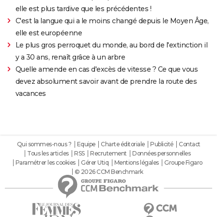
elle est plus tardive que les précédentes !
C'est la langue qui a le moins changé depuis le Moyen Âge,
elle est européenne
Le plus gros perroquet du monde, au bord de l'extinction il
y a 30 ans, renaît grâce à un arbre
Quelle amende en cas d'excès de vitesse ? Ce que vous
devez absolument savoir avant de prendre la route des
vacances
Qui sommes-nous ?
Equipe
Charte éditoriale
Publicité
Contact
Tous les articles
RSS
Recrutement
Données personnelles
Paramétrer les cookies
Gérer Utiq
Mentions légales
Groupe Figaro
© 2026 CCM Benchmark