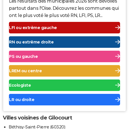
Les résultats des municipales 2026 sont dévoilés
partout dans l'Oise. Découvrez les communes qui
ont le plus voté le plus voté RN, LFI, PS, LR...
LFI ou extrême gauche
RN ou extrême droite
PS ou gauche
LREM ou centre
Ecologiste
LR ou droite
Villes voisines de Gilocourt
Béthisy-Saint-Pierre (60320)