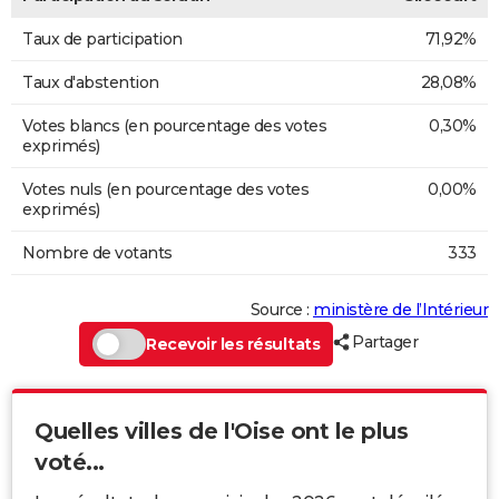
Taux de participation
71,92%
Taux d'abstention
28,08%
Votes blancs (en pourcentage des votes
0,30%
exprimés)
Votes nuls (en pourcentage des votes
0,00%
exprimés)
Nombre de votants
333
Source :
ministère de l’Intérieur
Partager
Recevoir les résultats
Quelles villes de l'Oise ont le plus
voté...