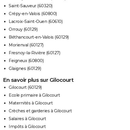
Saint-Sauveur (60320)
Crépy-en-Valois (60800)
Lacroix-Saint-Ouen (60610)
Orrouy (60129)
Béthancourt-en-Valois (60129)
Morienval (60127)
Fresnoy-la-Rivière (60127)
Feigneux (60800)
Glaignes (60129)
En savoir plus sur Gilocourt
Gilocourt (60129)
Ecole primaire à Gilocourt
Maternités à Gilocourt
Crèches et garderies à Gilocourt
Salaires à Gilocourt
Impôts à Gilocourt