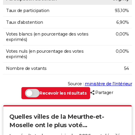
Taux de participation
93,10%
Taux d'abstention
6,90%
Votes blancs (en pourcentage des votes
0,00%
exprimés)
Votes nuls (en pourcentage des votes
0,00%
exprimés)
Nombre de votants
54
Source :
ministère de l’Intérieur
Partager
Recevoir les résultats
Quelles villes de la Meurthe-et-
Moselle ont le plus voté...