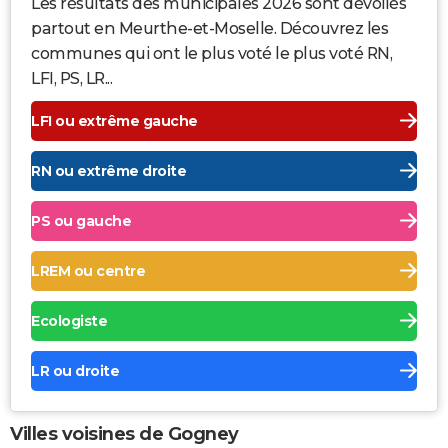
Les résultats des municipales 2026 sont dévoilés
partout en Meurthe-et-Moselle. Découvrez les
communes qui ont le plus voté le plus voté RN,
LFI, PS, LR...
LFI ou extrême gauche
RN ou extrême droite
PS ou gauche
LREM ou centre
Ecologiste
LR ou droite
Villes voisines de Gogney