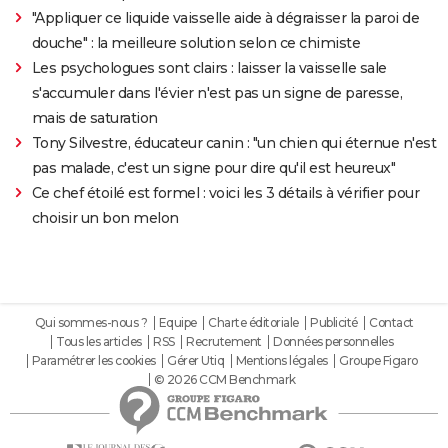
"Appliquer ce liquide vaisselle aide à dégraisser la paroi de
douche" : la meilleure solution selon ce chimiste
Les psychologues sont clairs : laisser la vaisselle sale
s'accumuler dans l'évier n'est pas un signe de paresse,
mais de saturation
Tony Silvestre, éducateur canin : "un chien qui éternue n'est
pas malade, c'est un signe pour dire qu'il est heureux"
Ce chef étoilé est formel : voici les 3 détails à vérifier pour
choisir un bon melon
Qui sommes-nous ?
Equipe
Charte éditoriale
Publicité
Contact
Tous les articles
RSS
Recrutement
Données personnelles
Paramétrer les cookies
Gérer Utiq
Mentions légales
Groupe Figaro
© 2026 CCM Benchmark