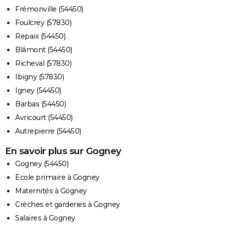
Frémonville (54450)
Foulcrey (57830)
Repaix (54450)
Blâmont (54450)
Richeval (57830)
Ibigny (57830)
Igney (54450)
Barbas (54450)
Avricourt (54450)
Autrepierre (54450)
En savoir plus sur Gogney
Gogney (54450)
Ecole primaire à Gogney
Maternités à Gogney
Crèches et garderies à Gogney
Salaires à Gogney