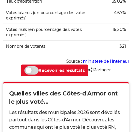
Taux d'abstention
35,02%
Votes blancs (en pourcentage des votes
4,67%
exprimés)
Votes nuls (en pourcentage des votes
16,20%
exprimés)
Nombre de votants
321
Source :
ministère de l’Intérieur
Partager
Recevoir les résultats
Quelles villes des Côtes-d'Armor ont
le plus voté...
Les résultats des municipales 2026 sont dévoilés
partout dans les Côtes-d'Armor. Découvrez les
communes qui ont le plus voté le plus voté RN,