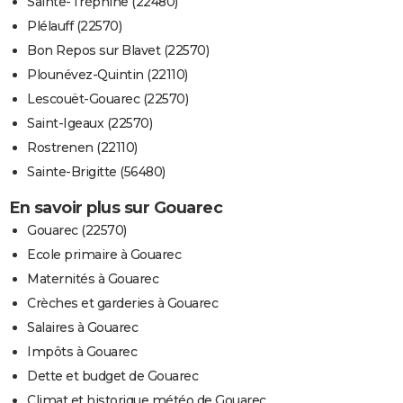
Sainte-Tréphine (22480)
Plélauff (22570)
Bon Repos sur Blavet (22570)
Plounévez-Quintin (22110)
Lescouët-Gouarec (22570)
Saint-Igeaux (22570)
Rostrenen (22110)
Sainte-Brigitte (56480)
En savoir plus sur Gouarec
Gouarec (22570)
Ecole primaire à Gouarec
Maternités à Gouarec
Crèches et garderies à Gouarec
Salaires à Gouarec
Impôts à Gouarec
Dette et budget de Gouarec
Climat et historique météo de Gouarec