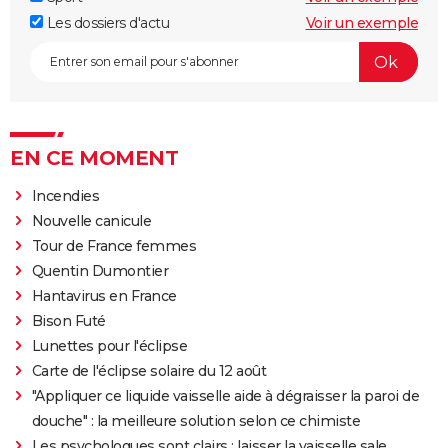
Les dossiers d'actu
Voir un exemple
EN CE MOMENT
Incendies
Nouvelle canicule
Tour de France femmes
Quentin Dumontier
Hantavirus en France
Bison Futé
Lunettes pour l'éclipse
Carte de l'éclipse solaire du 12 août
"Appliquer ce liquide vaisselle aide à dégraisser la paroi de
douche" : la meilleure solution selon ce chimiste
Les psychologues sont clairs : laisser la vaisselle sale