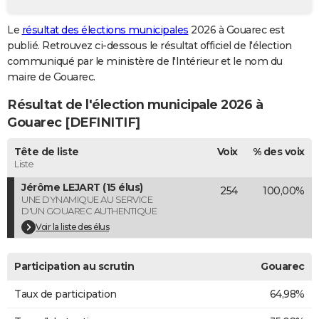
City break
Voyage de noces
Climat
Destinations
Voyage nature
Forum
+
PHOTO
Le
résultat des élections municipales
2026 à Gouarec est
publié. Retrouvez ci-dessous le résultat officiel de l'élection
GUIDES D'ACHAT
communiqué par le ministère de l'Intérieur et le nom du
BONS PLANS
maire de Gouarec.
Résultat de l'élection municipale 2026 à
CARTE DE VOEUX
Gouarec [DEFINITIF]
Carte Bonne année
Carte Pâques
Carte de Noël
Carte Saint-Valentin
Carte d'anniversaire
DICTIONNAIRE
Tête de liste
Voix
% des voix
Biographies
Expressions
Dictionnaire
Citations
Proverbes
PROGRAMME TV
Liste
Jérôme LEJART (15 élus)
254
100,00%
COPAINS D'AVANT
UNE DYNAMIQUE AU SERVICE
D'UN GOUAREC AUTHENTIQUE
Se connecter
Collèges
Universités
Service militaire
S'inscrire
Lycées
Primaires
Entreprises
Avis de recherche
AVIS DE DÉCÈS
Voir la liste des élus
FORUM
Participation au scrutin
Gouarec
Lifestyle
Sport
Television
Cinema
Bricolage
Culture
Auto
Voyage
Taux de participation
64,98%