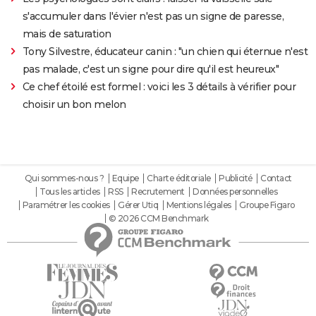
s'accumuler dans l'évier n'est pas un signe de paresse,
mais de saturation
Tony Silvestre, éducateur canin : "un chien qui éternue n'est
pas malade, c'est un signe pour dire qu'il est heureux"
Ce chef étoilé est formel : voici les 3 détails à vérifier pour
choisir un bon melon
Qui sommes-nous ?
Equipe
Charte éditoriale
Publicité
Contact
Tous les articles
RSS
Recrutement
Données personnelles
Paramétrer les cookies
Gérer Utiq
Mentions légales
Groupe Figaro
© 2026 CCM Benchmark