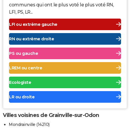
communes qui ont le plus voté le plus voté RN,
LFI, PS, LR...
LFI ou extrême gauche
RN ou extrême droite
PS ou gauche
LREM ou centre
Ecologiste
LR ou droite
Villes voisines de Grainville-sur-Odon
Mondrainville (14210)