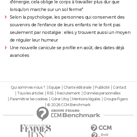
d'énergie, cela oblige le corps à travailler plus dur que
lorsqu'on marche sur un sol ferme"
Selon la psychologie, les personnes qui conservent des
souvenirs de l'enfance de leurs enfants ne le font pas
seulement par nostalgie : elles y trouvent aussi un moyen
de réguler leur humeur
Une nouvelle canicule se profile en août, des dates déjà
avancées
Qui sommes-nous ?
Equipe
Charte éditoriale
Publicité
Contact
Tous les articles
RSS
Recrutement
Données personnelles
Paramétrer les cookies
Gérer Utiq
Mentions légales
Groupe Figaro
© 2026 CCM Benchmark