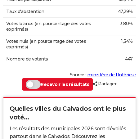
Taux d'abstention
47,29%
Votes blancs (en pourcentage des votes
3,80%
exprimés)
Votes nuls (en pourcentage des votes
1,34%
exprimés)
Nombre de votants
447
Source :
ministère de l’Intérieur
Partager
Recevoir les résultats
Quelles villes du Calvados ont le plus
voté...
Les résultats des municipales 2026 sont dévoilés
partout dans le Calvados. Découvrez les