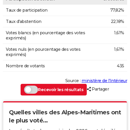
Taux de participation
77,82%
Taux d'abstention
22,18%
Votes blancs (en pourcentage des votes
1,61%
exprimés)
Votes nuls (en pourcentage des votes
1,61%
exprimés)
Nombre de votants
435
Source :
ministère de l’Intérieur
Partager
Recevoir les résultats
Quelles villes des Alpes-Maritimes ont
le plus voté...