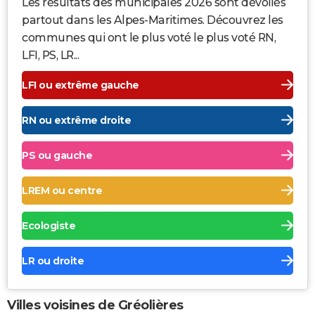
Les résultats des municipales 2026 sont dévoilés
partout dans les Alpes-Maritimes. Découvrez les
communes qui ont le plus voté le plus voté RN,
LFI, PS, LR...
LFI ou extrême gauche
RN ou extrême droite
PS ou gauche
LREM ou centre
Ecologiste
LR ou droite
Villes voisines de Gréolières