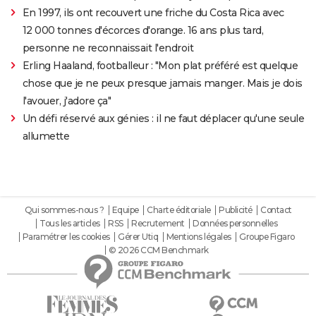
En 1997, ils ont recouvert une friche du Costa Rica avec
12 000 tonnes d'écorces d'orange. 16 ans plus tard,
personne ne reconnaissait l'endroit
Erling Haaland, footballeur : "Mon plat préféré est quelque
chose que je ne peux presque jamais manger. Mais je dois
l'avouer, j'adore ça"
Un défi réservé aux génies : il ne faut déplacer qu'une seule
allumette
Qui sommes-nous ?
Equipe
Charte éditoriale
Publicité
Contact
Tous les articles
RSS
Recrutement
Données personnelles
Paramétrer les cookies
Gérer Utiq
Mentions légales
Groupe Figaro
© 2026 CCM Benchmark