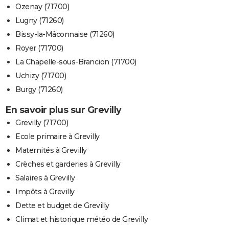
Ozenay (71700)
Lugny (71260)
Bissy-la-Mâconnaise (71260)
Royer (71700)
La Chapelle-sous-Brancion (71700)
Uchizy (71700)
Burgy (71260)
En savoir plus sur Grevilly
Grevilly (71700)
Ecole primaire à Grevilly
Maternités à Grevilly
Crèches et garderies à Grevilly
Salaires à Grevilly
Impôts à Grevilly
Dette et budget de Grevilly
Climat et historique météo de Grevilly