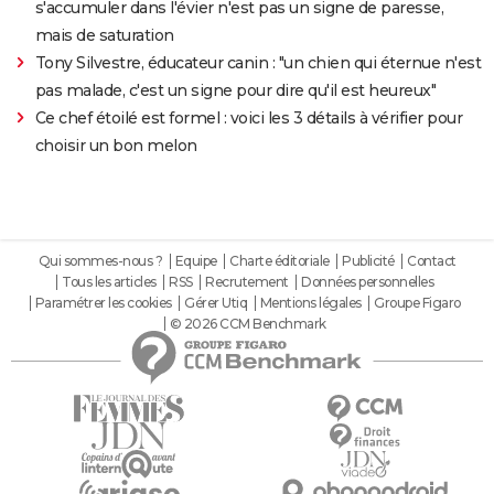
s'accumuler dans l'évier n'est pas un signe de paresse,
mais de saturation
Tony Silvestre, éducateur canin : "un chien qui éternue n'est
pas malade, c'est un signe pour dire qu'il est heureux"
Ce chef étoilé est formel : voici les 3 détails à vérifier pour
choisir un bon melon
Qui sommes-nous ?
Equipe
Charte éditoriale
Publicité
Contact
Tous les articles
RSS
Recrutement
Données personnelles
Paramétrer les cookies
Gérer Utiq
Mentions légales
Groupe Figaro
© 2026 CCM Benchmark