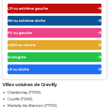
LFI ou extrême gauche
RN ou extrême droite
PS ou gauche
LREM ou centre
Ecologiste
LR ou droite
Villes voisines de Grevilly
Chardonnay (71700)
Cruzille (71260)
Martailly-lès-Brancion (71700)