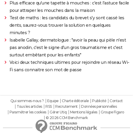
Plus efficace qu'une tapette à mouches : c'est l'astuce facile
pour attraper les mouches dans la maison
Test de maths : les candidats du brevet s'y sont cassé les
dents, saurez-vous trouver la solution en quelques
minutes ?
Isabelle Gallay, dermatologue : "avoir la peau qui pèle n'est
pas anodin, c'est le signe d'un gros traumatisme et c'est
surtout embêtant pour les enfants"
Voici deux techniques ultimes pour rejoindre un réseau Wi-
Fi sans connaitre son mot de passe
Qui sommes-nous ?
Equipe
Charte éditoriale
Publicité
Contact
Tous les articles
RSS
Recrutement
Données personnelles
Paramétrer les cookies
Gérer Utiq
Mentions légales
Groupe Figaro
© 2026 CCM Benchmark