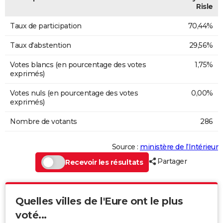
Risle
Taux de participation
70,44%
Taux d'abstention
29,56%
Votes blancs (en pourcentage des votes
1,75%
exprimés)
Votes nuls (en pourcentage des votes
0,00%
exprimés)
Nombre de votants
286
Source :
ministère de l’Intérieur
Partager
Recevoir les résultats
Quelles villes de l'Eure ont le plus
voté...