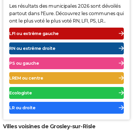
Les résultats des municipales 2026 sont dévoilés
partout dans l'Eure. Découvrez les communes qui
ont le plus voté le plus voté RN, LFI, PS, LR...
LFI ou extrême gauche
RN ou extrême droite
PS ou gauche
LREM ou centre
Ecologiste
LR ou droite
Villes voisines de Grosley-sur-Risle