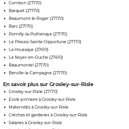
Combon (27170)
Barquet (27170)
Beaumont-le-Roger (27170)
Barc (27170)
Romilly-la-Puthenaye (27170)
Le Plessis-Sainte-Opportune (27170)
La Houssaye (27410)
Le Noyer-en-Ouche (27410)
Beaumontel (27170)
Berville-la-Campagne (27170)
En savoir plus sur Grosley-sur-Risle
Grosley-sur-Risle (27170)
Ecole primaire à Grosley-sur-Risle
Maternités à Grosley-sur-Risle
Crèches et garderies à Grosley-sur-Risle
Salaires à Grosley-sur-Risle