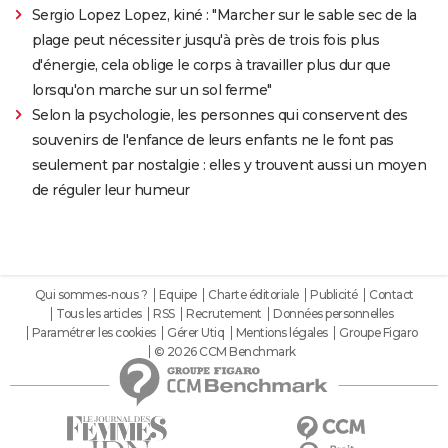
Sergio Lopez Lopez, kiné : "Marcher sur le sable sec de la
plage peut nécessiter jusqu'à près de trois fois plus
d'énergie, cela oblige le corps à travailler plus dur que
lorsqu'on marche sur un sol ferme"
Selon la psychologie, les personnes qui conservent des
souvenirs de l'enfance de leurs enfants ne le font pas
seulement par nostalgie : elles y trouvent aussi un moyen
de réguler leur humeur
Qui sommes-nous ?
Equipe
Charte éditoriale
Publicité
Contact
Tous les articles
RSS
Recrutement
Données personnelles
Paramétrer les cookies
Gérer Utiq
Mentions légales
Groupe Figaro
© 2026 CCM Benchmark