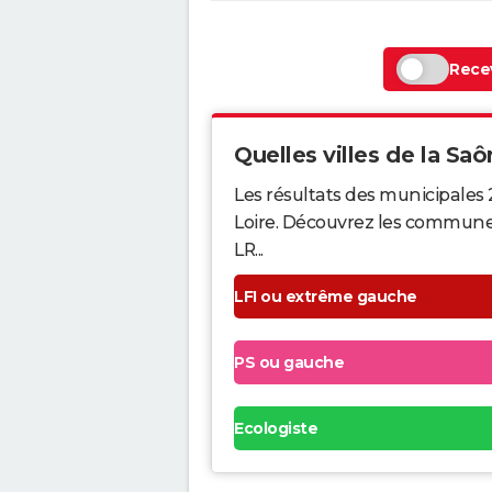
Recev
Quelles villes de la Saô
Les résultats des municipales
Loire. Découvrez les communes q
LR...
LFI ou extrême gauche
PS ou gauche
Ecologiste