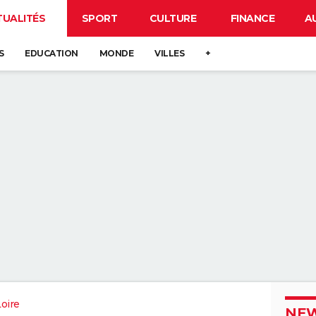
TUALITÉS
SPORT
CULTURE
FINANCE
A
S
EDUCATION
MONDE
VILLES
+
oire
NEW