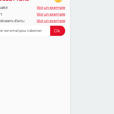
alité
Voir un exemple
rt
Voir un exemple
dossiers d'actu
Voir un exemple