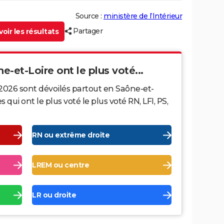
Source :
ministère de l’Intérieur
Partager
oir les résultats
ne-et-Loire ont le plus voté...
 2026 sont dévoilés partout en Saône-et-
ui ont le plus voté le plus voté RN, LFI, PS,
RN ou extrême droite
LREM ou centre
LR ou droite