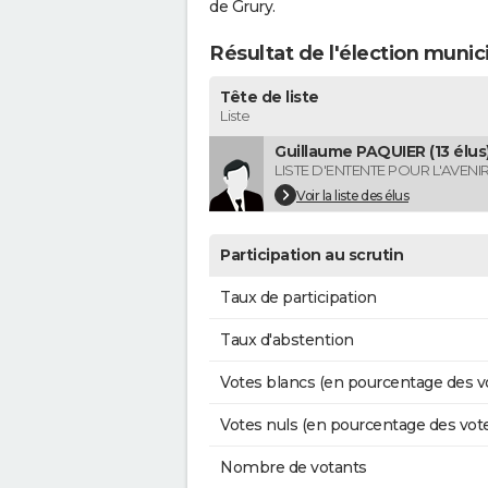
de Grury.
Résultat de l'élection munic
Tête de liste
Liste
Guillaume PAQUIER (13 élus
LISTE D'ENTENTE POUR L'AVENI
Voir la liste des élus
Participation au scrutin
Taux de participation
Taux d'abstention
Votes blancs (en pourcentage des v
Votes nuls (en pourcentage des vot
Nombre de votants