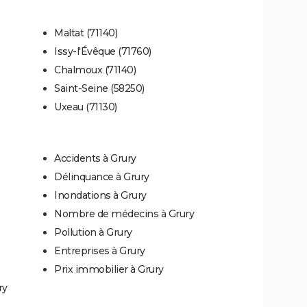
Maltat (71140)
Issy-l'Évêque (71760)
Chalmoux (71140)
Saint-Seine (58250)
Uxeau (71130)
Accidents à Grury
Délinquance à Grury
Inondations à Grury
Nombre de médecins à Grury
Pollution à Grury
Entreprises à Grury
Prix immobilier à Grury
ry