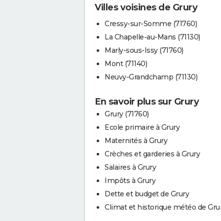
Villes voisines de Grury
Cressy-sur-Somme (71760)
La Chapelle-au-Mans (71130)
Marly-sous-Issy (71760)
Mont (71140)
Neuvy-Grandchamp (71130)
En savoir plus sur Grury
Grury (71760)
Ecole primaire à Grury
Maternités à Grury
Crèches et garderies à Grury
Salaires à Grury
Impôts à Grury
Dette et budget de Grury
Climat et historique météo de Gru