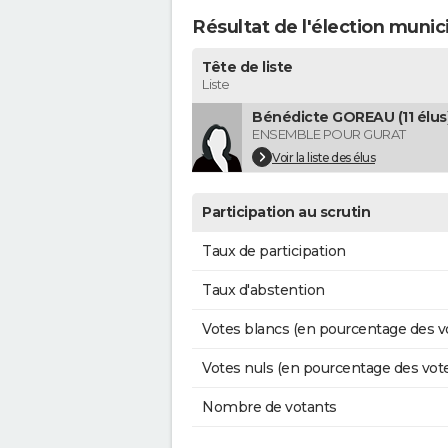
Résultat de l'élection munic
Tête de liste
Liste
Bénédicte GOREAU (11 élus
ENSEMBLE POUR GURAT
Voir la liste des élus
Participation au scrutin
Taux de participation
Taux d'abstention
Votes blancs (en pourcentage des v
Votes nuls (en pourcentage des vot
Nombre de votants