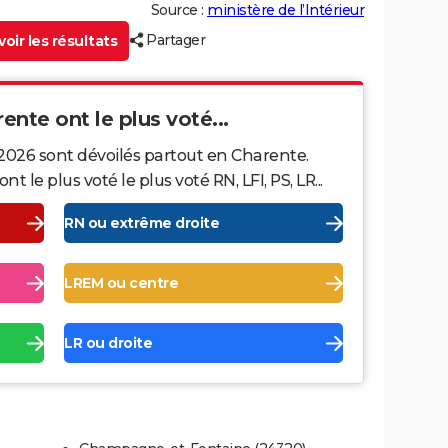
Source :
ministère de l’Intérieur
Partager
oir les résultats
rente ont le plus voté...
 2026 sont dévoilés partout en Charente.
le plus voté le plus voté RN, LFI, PS, LR...
RN ou extrême droite
LREM ou centre
LR ou droite