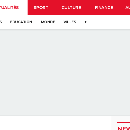
TUALITÉS
SPORT
CULTURE
FINANCE
A
S
EDUCATION
MONDE
VILLES
+
NEW