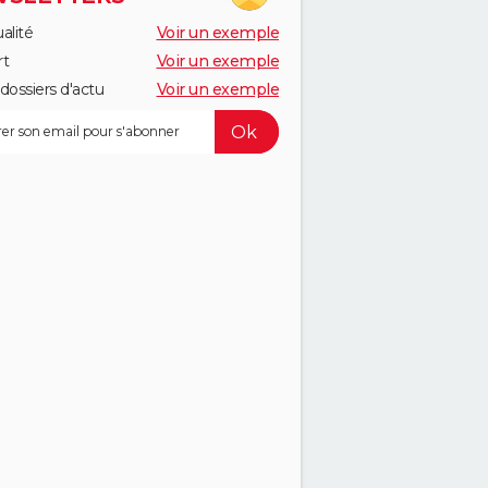
alité
Voir un exemple
rt
Voir un exemple
dossiers d'actu
Voir un exemple