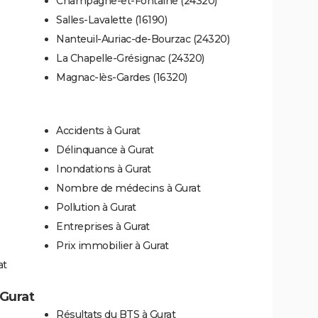
Champagne-et-Fontaine (24320)
Salles-Lavalette (16190)
Nanteuil-Auriac-de-Bourzac (24320)
La Chapelle-Grésignac (24320)
Magnac-lès-Gardes (16320)
Accidents à Gurat
Délinquance à Gurat
Inondations à Gurat
Nombre de médecins à Gurat
Pollution à Gurat
Entreprises à Gurat
Prix immobilier à Gurat
at
 Gurat
Résultats du BTS à Gurat