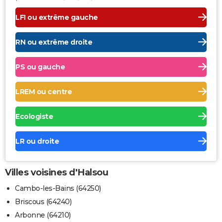
LFI ou extrême gauche
RN ou extrême droite
PS ou gauche
LREM ou centre
Ecologiste
LR ou droite
Villes voisines d'Halsou
Cambo-les-Bains (64250)
Briscous (64240)
Arbonne (64210)