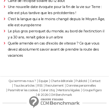
Carte de l'éclipse solaire du 12 août
Une nouvelle date évoquée pour la fin de la vie sur Terre :
elle est plus tardive que les précédentes !
C'est la langue qui a le moins changé depuis le Moyen Âge,
elle est européenne
Le plus gros perroquet du monde, au bord de l'extinction il
y a 30 ans, renaît grâce à un arbre
Quelle amende en cas d'excès de vitesse ? Ce que vous
devez absolument savoir avant de prendre la route des
vacances
Qui sommes-nous ?
Equipe
Charte éditoriale
Publicité
Contact
Tous les articles
RSS
Recrutement
Données personnelles
Paramétrer les cookies
Gérer Utiq
Mentions légales
Groupe Figaro
© 2026 CCM Benchmark