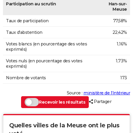
Participation au scrutin
Han-sur-
Meuse
Taux de participation
77,58%
Taux d'abstention
22,42%
Votes blancs (en pourcentage des votes
1,16%
exprimés)
Votes nuls (en pourcentage des votes
1,73%
exprimés)
Nombre de votants
173
Source :
ministère de l’Intérieur
Partager
Recevoir les résultats
Quelles villes de la Meuse ont le plus