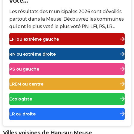
voté...
Les résultats des municipales 2026 sont dévoilés
partout dans la Meuse. Découvrez les communes
qui ont le plus voté le plus voté RN, LFI, PS, LR...
LFI ou extrême gauche
RN ou extrême droite
PS ou gauche
LREM ou centre
Ecologiste
LR ou droite
Villes voisines de Han-sur-Meuse