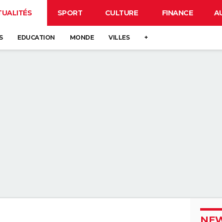
TUALITÉS
SPORT
CULTURE
FINANCE
A
S
EDUCATION
MONDE
VILLES
+
NEW