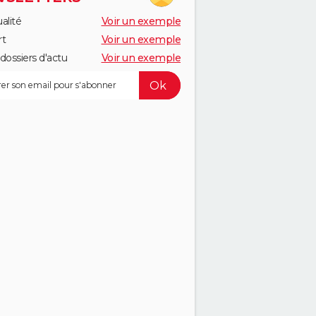
alité
Voir un exemple
rt
Voir un exemple
dossiers d'actu
Voir un exemple