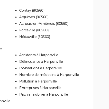
Contay (80560)
Arquèves (80560)
Acheux-en-Amiénois (80560)
Forceville (80560)
Hédauville (80560)
e
Accidents à Harponville
Délinquance à Harponville
Inondations à Harponville
Nombre de médecins à Harponville
Pollution à Harponville
Entreprises à Harponville
Prix immobilier à Harponville
onville