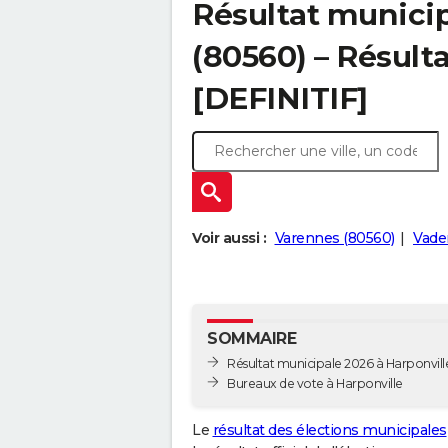
Résultat municip
(80560) – Résulta
[DEFINITIF]
Voir aussi :
Varennes (80560)
Vade
SOMMAIRE
Résultat municipale 2026 à Harponville
Bureaux de vote à Harponville
Le
résultat des élections municipales