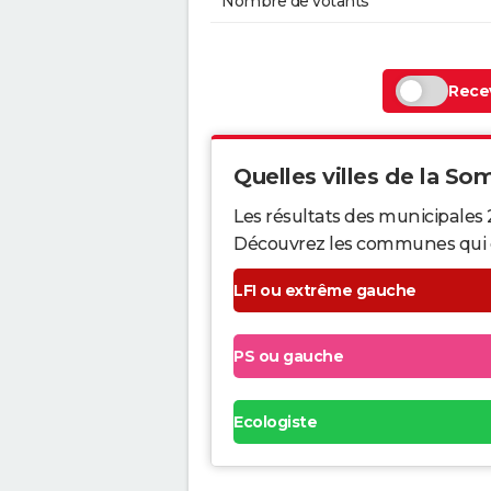
Nombre de votants
Recev
Quelles villes de la So
Les résultats des municipales
Découvrez les communes qui ont 
LFI ou extrême gauche
PS ou gauche
Ecologiste