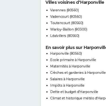
Villes voisines d'Harponville
Varennes (80560)
Vadencourt (80560)
Toutencourt (80560)
Warloy-Baillon (80300)
Léalvillers (80560)
En savoir plus sur Harponvill
Harponville (80560)
Ecole primaire à Harponville
Maternités à Harponville
Crèches et garderies à Harponville
Salaires à Harponville
Impôts à Harponville
Dette et budget d'Harponville
Climat et historique météo d'Harp