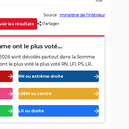
106
Source :
ministère de l’Intérieur
Partager
oir les résultats
mme ont le plus voté...
 2026 sont dévoilés partout dans la Somme.
le plus voté le plus voté RN, LFI, PS, LR...
RN ou extrême droite
LREM ou centre
LR ou droite