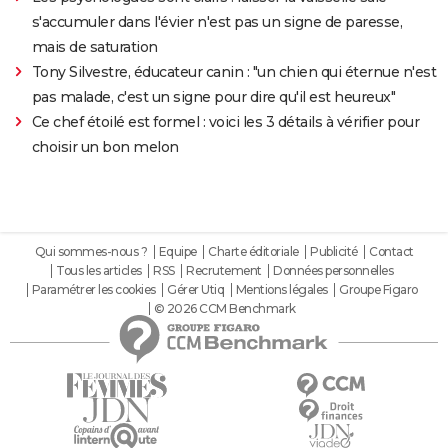
s'accumuler dans l'évier n'est pas un signe de paresse,
mais de saturation
Tony Silvestre, éducateur canin : "un chien qui éternue n'est
pas malade, c'est un signe pour dire qu'il est heureux"
Ce chef étoilé est formel : voici les 3 détails à vérifier pour
choisir un bon melon
Qui sommes-nous ?
Equipe
Charte éditoriale
Publicité
Contact
Tous les articles
RSS
Recrutement
Données personnelles
Paramétrer les cookies
Gérer Utiq
Mentions légales
Groupe Figaro
© 2026 CCM Benchmark