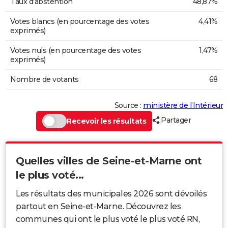
Taux d'abstention
48,87%
Votes blancs (en pourcentage des votes
4,41%
exprimés)
Votes nuls (en pourcentage des votes
1,47%
exprimés)
Nombre de votants
68
Source :
ministère de l’Intérieur
Partager
Recevoir les résultats
Quelles villes de Seine-et-Marne ont
le plus voté...
Les résultats des municipales 2026 sont dévoilés
partout en Seine-et-Marne. Découvrez les
communes qui ont le plus voté le plus voté RN,