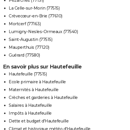
Pézarches (77131)
La Celle-sur-Morin (77515)
Crèvecœur-en-Brie (77610)
Mortcerf (77163)
Lumigny-Nesles-Ormeaux (77540)
Saint-Augustin (77515)
Mauperthuis (77120)
Guérard (77580)
En savoir plus sur Hautefeuille
Hautefeuille (77515)
Ecole primaire à Hautefeuille
Maternités à Hautefeuille
Crèches et garderies à Hautefeuille
Salaires à Hautefeuille
Impôts à Hautefeuille
Dette et budget d'Hautefeuille
Climat et historique météo d'Hautefeuille