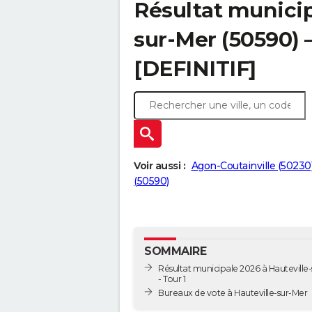
Résultat municip
sur-Mer (50590) –
[DEFINITIF]
Voir aussi :
Agon-Coutainville (50230
(50590)
SOMMAIRE
Résultat municipale 2026 à Hauteville
- Tour 1
Bureaux de vote à Hauteville-sur-Mer