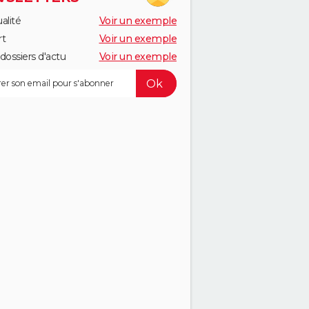
alité
Voir un exemple
rt
Voir un exemple
dossiers d'actu
Voir un exemple