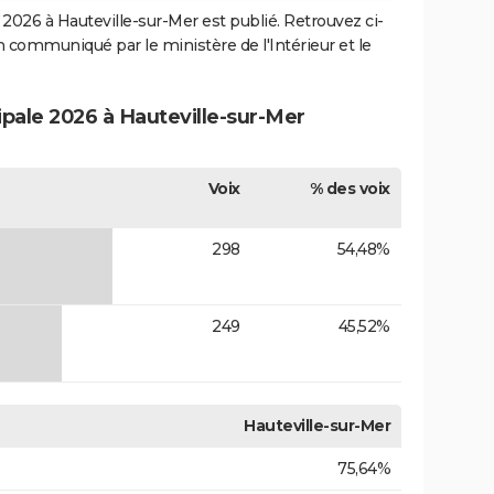
2026 à Hauteville-sur-Mer est publié. Retrouvez ci-
ion communiqué par le ministère de l'Intérieur et le
ipale 2026 à Hauteville-sur-Mer
Voix
% des voix
298
54,48%
249
45,52%
Hauteville-sur-Mer
75,64%