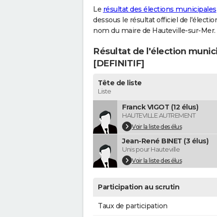
Le
résultat des élections municipales
dessous le résultat officiel de l'élect
nom du maire de Hauteville-sur-Mer.
Résultat de l'élection munic
[DEFINITIF]
Tête de liste
Liste
Franck VIGOT (12 élus)
HAUTEVILLE AUTREMENT
Voir la liste des élus
Jean-René BINET (3 élus)
Unis pour Hauteville
Voir la liste des élus
Participation au scrutin
Taux de participation