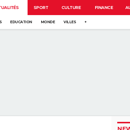
TUALITÉS
SPORT
CULTURE
FINANCE
A
S
EDUCATION
MONDE
VILLES
+
NEW