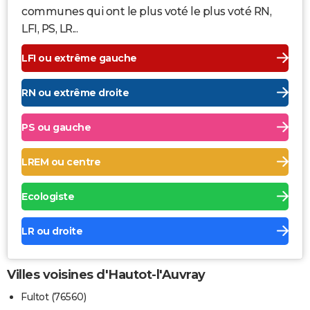
communes qui ont le plus voté le plus voté RN,
LFI, PS, LR...
LFI ou extrême gauche
RN ou extrême droite
PS ou gauche
LREM ou centre
Ecologiste
LR ou droite
Villes voisines d'Hautot-l'Auvray
Fultot (76560)