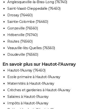
Anglesqueville-la-Bras-Long (76740)
Saint-Vaast-Dieppedalle (76450)
Drosay (76460)
Sainte-Colombe (76460)
Gonzeville (76560)
Héberville (76740)
Routes (76560)
Veauville-lès-Quelles (76560)
Doudeville (76560)
En savoir plus sur Hautot-l'Auvray
Hautot-l'Auvray (76450)
Ecole primaire à Hautot-l'Auvray
Maternités à Hautot-l'Auvray
Crèches et garderies à Hautot-l'Auvray
Salaires à Hautot-l'Auvray
Impôts à Hautot-l'Auvray