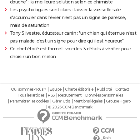
douche" : la meilleure solution selon ce chimiste
Les psychologues sont clairs : laisser la vaisselle sale
s'accumuler dans l'évier n'est pas un signe de paresse,
mais de saturation
Tony Silvestre, éducateur canin : "un chien qui éternue n'est
pas malade, c'est un signe pour dire qu'il est heureux"
Ce chef étoilé est formel : voici les 3 détails à vérifier pour
choisir un bon melon
Qui sommes-nous ?
Equipe
Charte éditoriale
Publicité
Contact
Tous les articles
RSS
Recrutement
Données personnelles
Paramétrer les cookies
Gérer Utiq
Mentions légales
Groupe Figaro
© 2026 CCM Benchmark