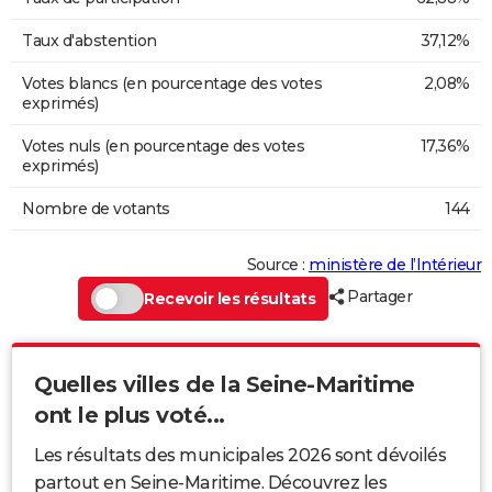
Taux d'abstention
37,12%
Votes blancs (en pourcentage des votes
2,08%
exprimés)
Votes nuls (en pourcentage des votes
17,36%
exprimés)
Nombre de votants
144
Source :
ministère de l’Intérieur
Partager
Recevoir les résultats
Quelles villes de la Seine-Maritime
ont le plus voté...
Les résultats des municipales 2026 sont dévoilés
partout en Seine-Maritime. Découvrez les