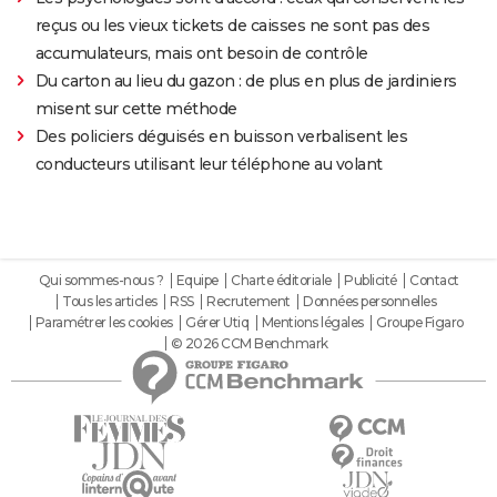
reçus ou les vieux tickets de caisses ne sont pas des
accumulateurs, mais ont besoin de contrôle
Du carton au lieu du gazon : de plus en plus de jardiniers
misent sur cette méthode
Des policiers déguisés en buisson verbalisent les
conducteurs utilisant leur téléphone au volant
Qui sommes-nous ?
Equipe
Charte éditoriale
Publicité
Contact
Tous les articles
RSS
Recrutement
Données personnelles
Paramétrer les cookies
Gérer Utiq
Mentions légales
Groupe Figaro
© 2026 CCM Benchmark