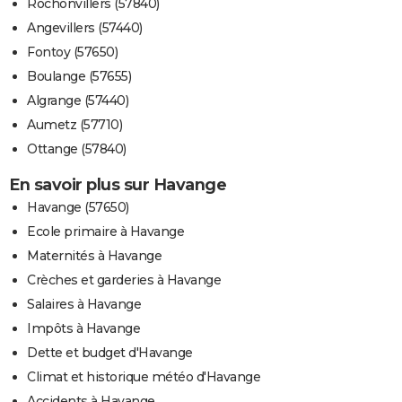
Rochonvillers (57840)
Angevillers (57440)
Fontoy (57650)
Boulange (57655)
Algrange (57440)
Aumetz (57710)
Ottange (57840)
En savoir plus sur Havange
Havange (57650)
Ecole primaire à Havange
Maternités à Havange
Crèches et garderies à Havange
Salaires à Havange
Impôts à Havange
Dette et budget d'Havange
Climat et historique météo d'Havange
Accidents à Havange