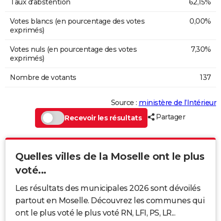
Taux d'abstention
62,15%
Votes blancs (en pourcentage des votes
0,00%
exprimés)
Votes nuls (en pourcentage des votes
7,30%
exprimés)
Nombre de votants
137
Source :
ministère de l’Intérieur
Partager
Recevoir les résultats
Quelles villes de la Moselle ont le plus
voté...
Les résultats des municipales 2026 sont dévoilés
partout en Moselle. Découvrez les communes qui
ont le plus voté le plus voté RN, LFI, PS, LR...