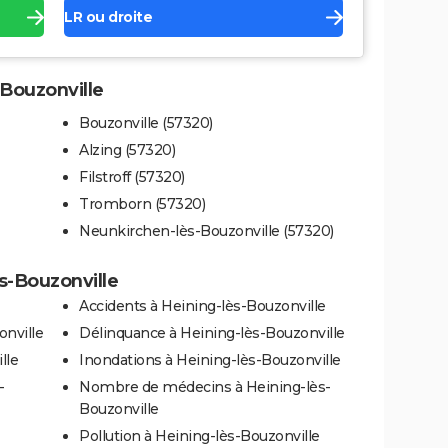
LR ou droite
-Bouzonville
Bouzonville (57320)
Alzing (57320)
Filstroff (57320)
Tromborn (57320)
Neunkirchen-lès-Bouzonville (57320)
ès-Bouzonville
Accidents à Heining-lès-Bouzonville
onville
Délinquance à Heining-lès-Bouzonville
lle
Inondations à Heining-lès-Bouzonville
-
Nombre de médecins à Heining-lès-
Bouzonville
Pollution à Heining-lès-Bouzonville