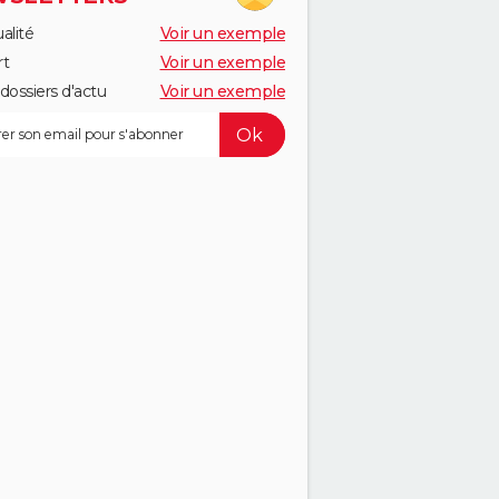
alité
Voir un exemple
rt
Voir un exemple
dossiers d'actu
Voir un exemple