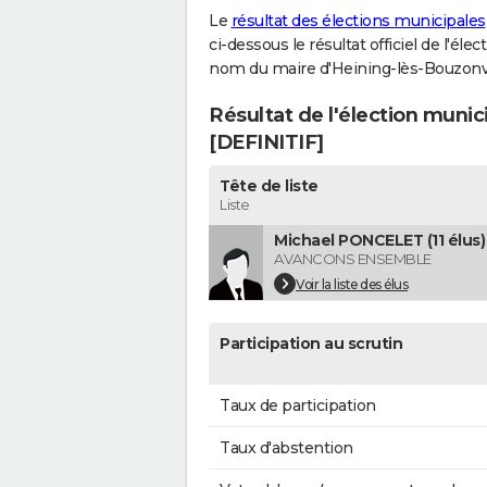
Le
résultat des élections municipales
ci-dessous le résultat officiel de l'él
nom du maire d'Heining-lès-Bouzonvi
Résultat de l'élection munic
[DEFINITIF]
Tête de liste
Liste
Michael PONCELET (11 élus)
AVANCONS ENSEMBLE
Voir la liste des élus
Participation au scrutin
Taux de participation
Taux d'abstention