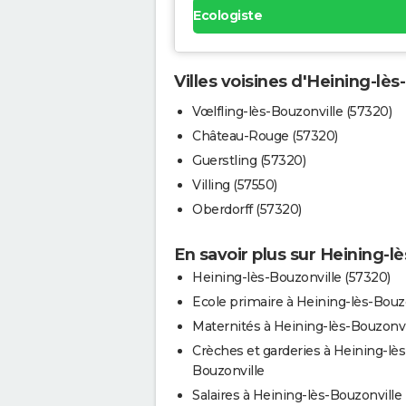
Ecologiste
Villes voisines d'Heining-lès
Vœlfling-lès-Bouzonville (57320)
Château-Rouge (57320)
Guerstling (57320)
Villing (57550)
Oberdorff (57320)
En savoir plus sur Heining-l
Heining-lès-Bouzonville (57320)
Ecole primaire à Heining-lès-Bouz
Maternités à Heining-lès-Bouzonvi
Crèches et garderies à Heining-lès
Bouzonville
Salaires à Heining-lès-Bouzonville