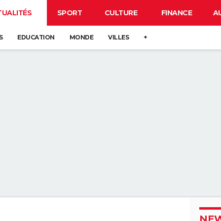
TUALITÉS
SPORT
CULTURE
FINANCE
A
S
EDUCATION
MONDE
VILLES
+
NEW