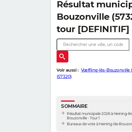
Résultat municip
Bouzonville (5732
tour [DEFINITIF]
Voir aussi :
Vœlfling-lès-Bouzonville 
(57320)
SOMMAIRE
Résultat municipale 2026 à Heining-lès
Bouzonville - Tour 1
Bureaux de vote à Heining-lès-Bouzon