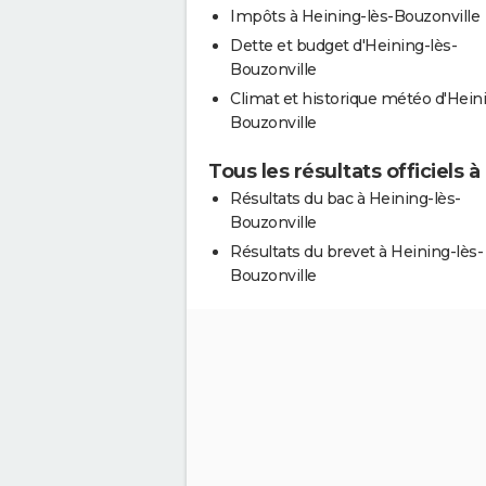
Impôts à Heining-lès-Bouzonville
Dette et budget d'Heining-lès-
Bouzonville
Climat et historique météo d'Heini
Bouzonville
Tous les résultats officiels 
Résultats du bac à Heining-lès-
Bouzonville
Résultats du brevet à Heining-lès-
Bouzonville