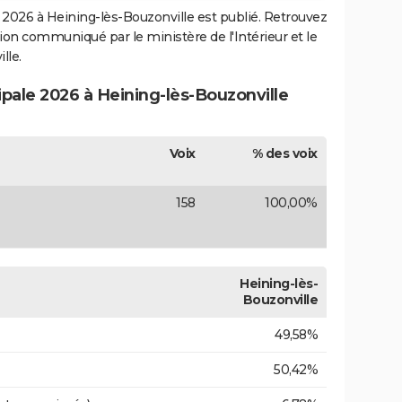
2026 à Heining-lès-Bouzonville est publié. Retrouvez
ection communiqué par le ministère de l'Intérieur et le
lle.
ipale 2026 à Heining-lès-Bouzonville
Voix
% des voix
158
100,00%
Heining-lès-
Bouzonville
49,58%
50,42%