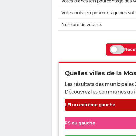
Votes blancs (en pourcentage des v
Votes nuls (en pourcentage des vot
Nombre de votants
Recev
Quelles villes de la Mose
Les résultats des municipales 
Découvrez les communes qui ont 
LFI ou extrême gauche
PS ou gauche