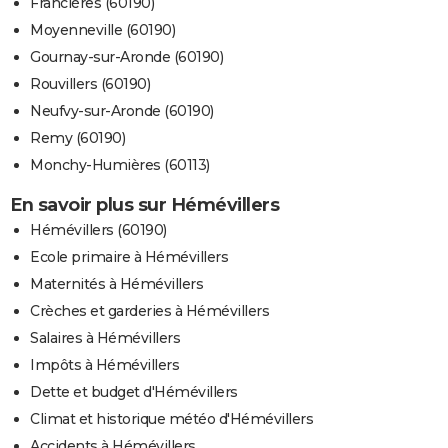
Francières (60190)
Moyenneville (60190)
Gournay-sur-Aronde (60190)
Rouvillers (60190)
Neufvy-sur-Aronde (60190)
Remy (60190)
Monchy-Humières (60113)
En savoir plus sur Hémévillers
Hémévillers (60190)
Ecole primaire à Hémévillers
Maternités à Hémévillers
Crèches et garderies à Hémévillers
Salaires à Hémévillers
Impôts à Hémévillers
Dette et budget d'Hémévillers
Climat et historique météo d'Hémévillers
Accidents à Hémévillers