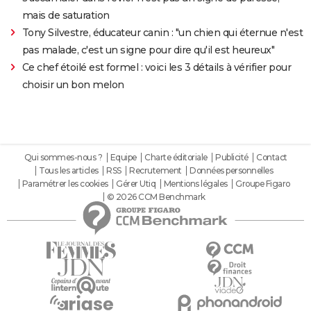
mais de saturation
Tony Silvestre, éducateur canin : "un chien qui éternue n'est
pas malade, c'est un signe pour dire qu'il est heureux"
Ce chef étoilé est formel : voici les 3 détails à vérifier pour
choisir un bon melon
Qui sommes-nous ?
Equipe
Charte éditoriale
Publicité
Contact
Tous les articles
RSS
Recrutement
Données personnelles
Paramétrer les cookies
Gérer Utiq
Mentions légales
Groupe Figaro
© 2026 CCM Benchmark