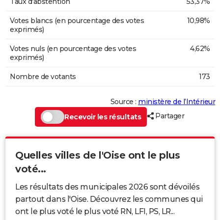
Taux d'abstention
53,37%
Votes blancs (en pourcentage des votes
10,98%
exprimés)
Votes nuls (en pourcentage des votes
4,62%
exprimés)
Nombre de votants
173
Source :
ministère de l’Intérieur
Partager
Recevoir les résultats
Quelles villes de l'Oise ont le plus
voté...
Les résultats des municipales 2026 sont dévoilés
partout dans l'Oise. Découvrez les communes qui
ont le plus voté le plus voté RN, LFI, PS, LR...