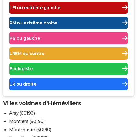
LFI ou extrême gauche
RN ou extrême droite
PS ou gauche
LREM ou centre
Ecologiste
LR ou droite
Villes voisines d'Hémévillers
Arsy (60190)
Montiers (60190)
Montmartin (60190)