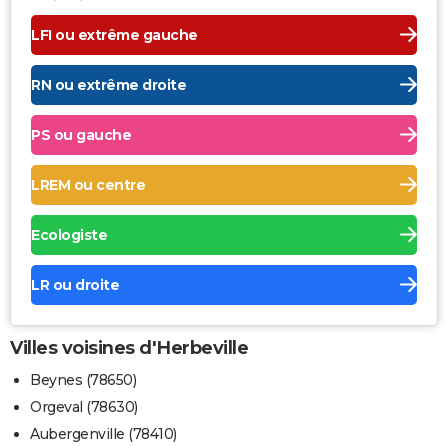
LFI ou extrême gauche
RN ou extrême droite
PS ou gauche
LREM ou centre
Ecologiste
LR ou droite
Villes voisines d'Herbeville
Beynes (78650)
Orgeval (78630)
Aubergenville (78410)