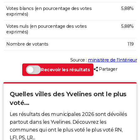
Votes blancs (en pourcentage des votes
5,88%
exprimés)
Votes nuls (en pourcentage des votes
5,88%
exprimés)
Nombre de votants
119
Source :
ministère de l’Intérieur
Partager
Recevoir les résultats
Quelles villes des Yvelines ont le plus
voté...
Les résultats des municipales 2026 sont dévoilés
partout dans les Yvelines. Découvrez les
communes qui ont le plus voté le plus voté RN,
LFI, PS, LR...