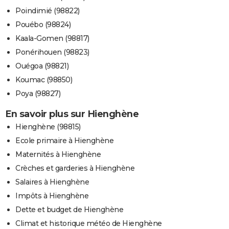
Poindimié (98822)
Pouébo (98824)
Kaala-Gomen (98817)
Ponérihouen (98823)
Ouégoa (98821)
Koumac (98850)
Poya (98827)
En savoir plus sur Hienghène
Hienghène (98815)
Ecole primaire à Hienghène
Maternités à Hienghène
Crèches et garderies à Hienghène
Salaires à Hienghène
Impôts à Hienghène
Dette et budget de Hienghène
Climat et historique météo de Hienghène