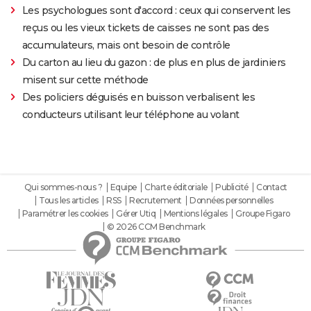
Les psychologues sont d'accord : ceux qui conservent les
reçus ou les vieux tickets de caisses ne sont pas des
accumulateurs, mais ont besoin de contrôle
Du carton au lieu du gazon : de plus en plus de jardiniers
misent sur cette méthode
Des policiers déguisés en buisson verbalisent les
conducteurs utilisant leur téléphone au volant
Qui sommes-nous ?
Equipe
Charte éditoriale
Publicité
Contact
Tous les articles
RSS
Recrutement
Données personnelles
Paramétrer les cookies
Gérer Utiq
Mentions légales
Groupe Figaro
© 2026 CCM Benchmark