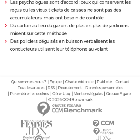
Les psychologues sont d'accord : ceux qui conservent les
reçus ou les vieux tickets de caisses ne sont pas des
accumulateurs, mais ont besoin de contrôle
Du carton au lieu du gazon : de plus en plus de jardiniers
misent sur cette méthode
Des policiers déguisés en buisson verbalisent les
conducteurs utilisant leur téléphone au volant
Qui sommes-nous ?
Equipe
Charte éditoriale
Publicité
Contact
Tous les articles
RSS
Recrutement
Données personnelles
Paramétrer les cookies
Gérer Utiq
Mentions légales
Groupe Figaro
© 2026 CCM Benchmark