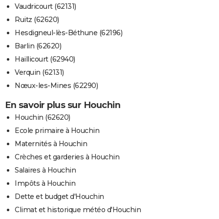
Vaudricourt (62131)
Ruitz (62620)
Hesdigneul-lès-Béthune (62196)
Barlin (62620)
Haillicourt (62940)
Verquin (62131)
Nœux-les-Mines (62290)
En savoir plus sur Houchin
Houchin (62620)
Ecole primaire à Houchin
Maternités à Houchin
Crèches et garderies à Houchin
Salaires à Houchin
Impôts à Houchin
Dette et budget d'Houchin
Climat et historique météo d'Houchin