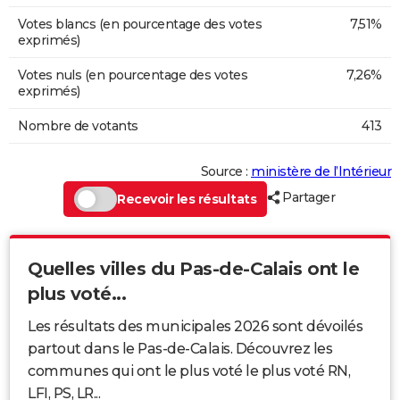
Votes blancs (en pourcentage des votes
7,51%
exprimés)
Votes nuls (en pourcentage des votes
7,26%
exprimés)
Nombre de votants
413
Source :
ministère de l’Intérieur
Partager
Recevoir les résultats
Quelles villes du Pas-de-Calais ont le
plus voté...
Les résultats des municipales 2026 sont dévoilés
partout dans le Pas-de-Calais. Découvrez les
communes qui ont le plus voté le plus voté RN,
LFI, PS, LR...