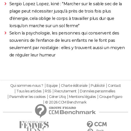
Sergio Lopez Lopez, kiné : "Marcher sur le sable sec de la
plage peut nécessiter jusqu'à près de trois fois plus
d'énergie, cela oblige le corps à travailler plus dur que
lorsqu'on marche sur un sol ferme"
Selon la psychologie, les personnes qui conservent des
souvenirs de l'enfance de leurs enfants ne le font pas
seulement par nostalgie : elles y trouvent aussi un moyen
de réguler leur humeur
Qui sommes-nous ?
Equipe
Charte éditoriale
Publicité
Contact
Tous les articles
RSS
Recrutement
Données personnelles
Paramétrer les cookies
Gérer Utiq
Mentions légales
Groupe Figaro
© 2026 CCM Benchmark