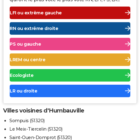
LFI ou extrême gauche
RN ou extrême droite
PS ou gauche
LREM ou centre
Ecologiste
LR ou droite
Villes voisines d'Humbauville
Sompuis (51320)
Le Meix-Tiercelin (51320)
Saint-Ouen-Domprot (51320)