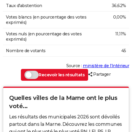
Taux d'abstention
36,62%
Votes blancs (en pourcentage des votes
0,00%
exprimés)
Votes nuls (en pourcentage des votes
11,11%
exprimés)
Nombre de votants
45
Source :
ministère de l’Intérieur
Partager
Recevoir les résultats
Quelles villes de la Marne ont le plus
voté...
Les résultats des municipales 2026 sont dévoilés
partout dans la Marne. Découvrez les communes
qui ont le plus voté le plus voté RN, LFI, PS, LR...